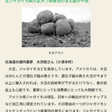
生ジャガイモ輸入拡大で病害虫のまん延が不安
キタアカリ
北海道の畑作農家 大沢稔さん（小清水町）
大豆、ジャガイモなどを栽培しています。アメリカでは、大豆
はほとんどが遺伝子組み換えです。遺伝子組み換え大豆が今まで
以上に輸入されれば、大豆の自給率が下がるだけでなく、食の安
全上も心配です。農家にとっても消費者にとっても大問題です。
アメリカ産ジャガイモは現在、日本への輸出がポテトチップス
など加工用に限定されています。その理由の一つがジャガイモシ
ストセンチュウという病害虫の発生にあります。ジャガイモシス