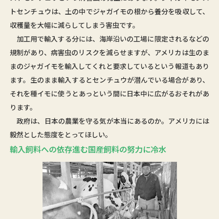
トセンチュウは、土の中でジャガイモの根から養分を吸収して、
収穫量を大幅に減らしてしまう害虫です。
加工用で輸入する分には、海岸沿いの工場に限定されるなどの
規制があり、病害虫のリスクを減らせますが、アメリカは生のま
まのジャガイモを輸入してくれと要求しているという報道もあり
ます。生のまま輸入するとセンチュウが潜んでいる場合があり、
それを種イモに使うとあっという間に日本中に広がるおそれがあ
ります。
政府は、日本の農業を守る気が本当にあるのか。アメリカには
毅然とした態度をとってほしい。
輸入飼料への依存進む国産飼料の努力に冷水