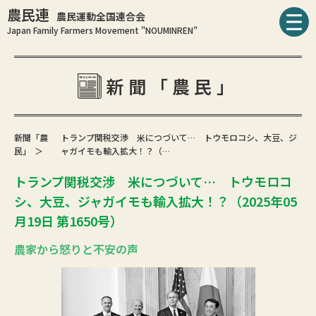
農民連
農民運動全国連合会
Japan Family Farmers Movement "NOUMINREN"
新聞「農民」
新聞「農
トランプ関税交渉 米につづいて… トウモロコシ、大豆、ジ
民」
ャガイモも輸入拡大！？（…
トランプ関税交渉 米につづいて… トウモロコ
シ、大豆、ジャガイモも輸入拡大！？（2025年05
月19日 第1650号）
農家から怒りと不安の声