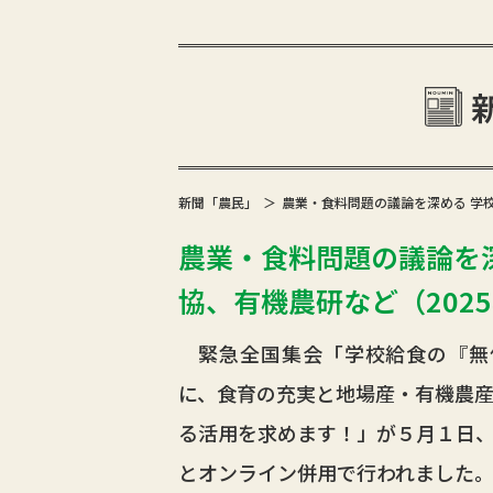
新聞「農民」
農業・食料問題の議論を深める 学
農業・食料問題の議論を深
協、有機農研など（2025年
緊急全国集会「学校給食の『無
に、食育の充実と地場産・有機農
る活用を求めます！」が５月１日
とオンライン併用で行われました