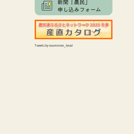
Tweets by nouminren_head