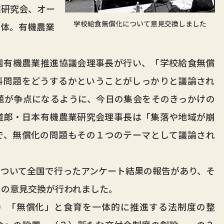
業研究会、オー
学校給食無償化について意見交換しました
団体。有機農業
有機農業推進協議会理事長が行い、「学校給食無償
料問題をどうするかということがしっかりと議論され
題が争点になるように、今日の集会をそのきっかけの
道郎・日本有機農業研究会理事長は「集落や地域が崩
で、無償化の問題もその１つのテーマとして議論され
。
ついて全国で行ったアンケート結果の報告があり、そ
との意見交換が行われました。
）「無償化」と食育を一体的に推進する法制度の整