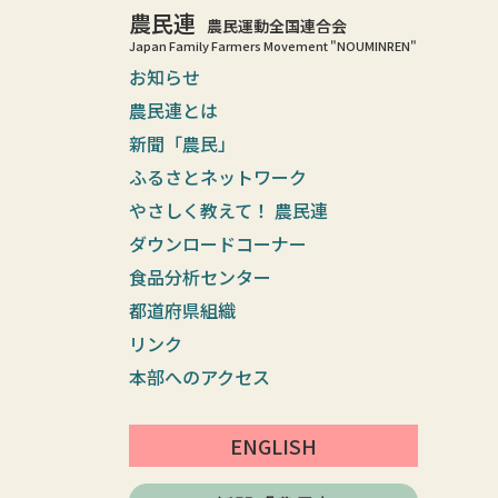
農民連
農民運動全国連合会
Japan Family Farmers Movement "NOUMINREN"
お知らせ
農民連とは
新聞「農民」
ふるさとネットワーク
やさしく教えて！ 農民連
ダウンロードコーナー
食品分析センター
都道府県組織
リンク
本部へのアクセス
ENGLISH