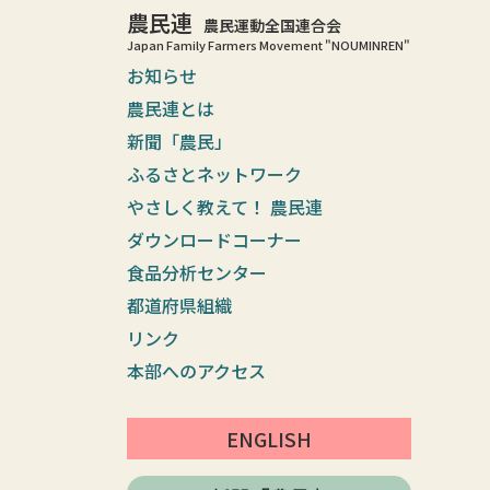
農民連
農民運動全国連合会
Japan Family Farmers Movement "NOUMINREN"
お知らせ
農民連とは
新聞「農民」
ふるさとネットワーク
やさしく教えて！ 農民連
ダウンロードコーナー
食品分析センター
都道府県組織
リンク
本部へのアクセス
ENGLISH