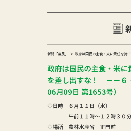
新聞「農民」
政府は国民の主食・米に責任を持て
政府は国民の主食・米に
を差し出すな！ －－６・
06月09日 第1653号）
◇日時
６月１１日（水）
午前１１時～１２時３０分
◇場所
農林水産省 正門前