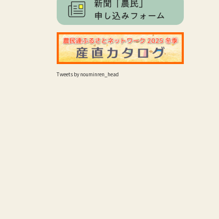
Tweets by nouminren_head