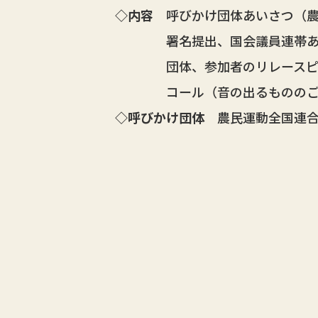
◇内容
呼びかけ団体あいさつ（農
署名提出、国会議員連帯あ
団体、参加者のリレースピ
コール（音の出るもののご
◇呼びかけ団体
農民運動全国連合