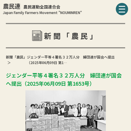
農民連
農民運動全国連合会
Japan Family Farmers Movement "NOUMINREN"
新聞「農民」
新聞「農民」
ジェンダー平等４署名３２万人分 婦団連が国会へ提出
（2025年06月09日 第1…
ジェンダー平等４署名３２万人分 婦団連が国会
へ提出（2025年06月09日 第1653号）