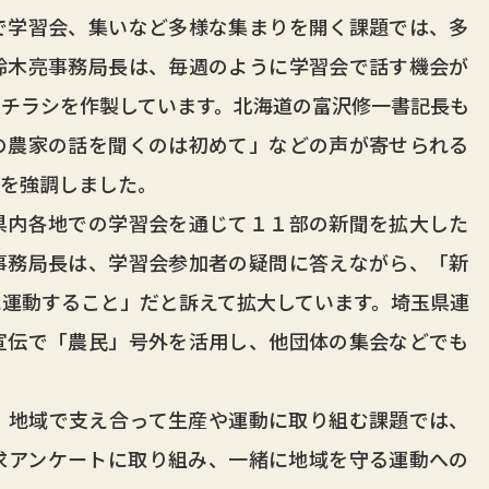
学習会、集いなど多様な集まりを開く課題では、多
鈴木亮事務局長は、毎週のように学習会で話す機会が
チラシを作製しています。北海道の富沢修一書記長も
の農家の話を聞くのは初めて」などの声が寄せられる
性を強調しました。
内各地での学習会を通じて１１部の新聞を拡大した
事務局長は、学習会参加者の疑問に答えながら、「新
運動すること」だと訴えて拡大しています。埼玉県連
宣伝で「農民」号外を活用し、他団体の集会などでも
地域で支え合って生産や運動に取り組む課題では、
求アンケートに取り組み、一緒に地域を守る運動への