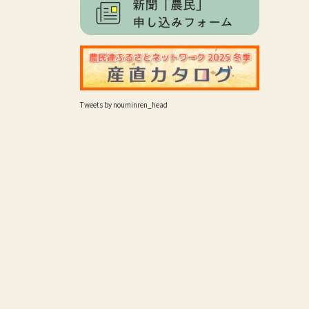
Tweets by nouminren_head