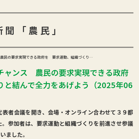
新聞「農民」
農民の要求実現できる政府を 要求運動、組織づくり…
チャンス 農民の要求実現できる政府
と結んで全力をあげよう（2025年06
表者会議を開き、会場・オンライン合わせて３９都
た。参加者は、要求運動と組織づくりを前進させ参議
合いました。