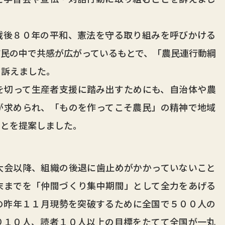
後８０年の平和、憲法を守る取り組みを呼びかける
民の中で共感が広がっているもとで、「農民連行動綱
と訴えました。
切って生産者支援に踏み出すためにも、自治体や農
が求められ、「ものを作ってこそ農民」の精神で地域
ことを提案しました。
会以降、組織の後退に歯止めがかかっていないこと
末までを「仲間づくり集中期間」として全力をあげる
の昨年１１月現勢を突破するために全国で５００人の
り１０人、読者１０人以上の目標をたてて全国が一丸