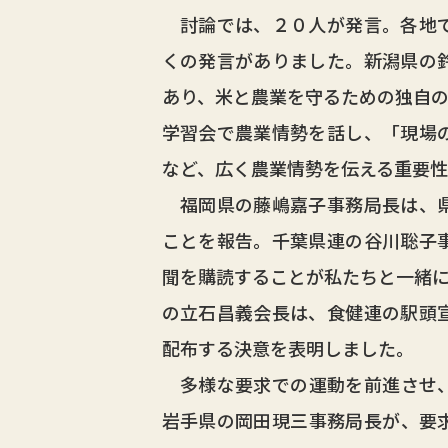
討論では、２０人が発言。各地で
くの発言がありました。新潟県の
あり、米と農業を守るための独自の
学習会で農業情勢を話し、「現場
など、広く農業情勢を伝える重要
福岡県の藤嶋嘉子事務局長は、県
ことを報告。千葉県連の谷川聡子
聞を購読することが私たちと一緒に
の立石昌義会長は、食健連の駅頭
配布する決意を表明しました。
多様な要求での運動を前進させ、
岩手県の岡田現三事務局長が、要