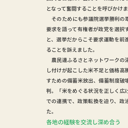
となって奮闘することを呼びかけま
そのためにも参議院選挙勝利の取
要求を語って有権者が政党を選択
と、選挙だからこそ要求運動を前
ることを訴えました。
農民連ふるさとネットワークの湯
し付けが起こした米不足と価格高
すための備蓄米放出、備蓄制度破
判。「米をめぐる状況を正しく広
での連携で、政策転換を迫り、政
た。
各地の経験を交流し深め合う