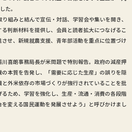
した。
り組みと結んで宣伝・対話、学習会や集いを開き、
する判断材料を提供し、会員と読者拡大につなげるこ
進させ、新規就農支援、青年部活動を重点に位置づけ
川喜朗事務局長が米問題で特別報告。政府の減産押
騰の本質を告発し、「需要に応じた生産」の誤りを隠
壊と外米依存の市場づくりが強行されていることを批
げるため、学習を強化し、生産・流通・消費の各段階
治を変える国民運動を発展させよう」と呼びかけまし