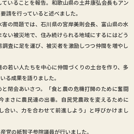
していることを報告。和歌山県の土井康弘会長もアン
の要請を行っていると述べました。
害の問題では、石川県の宮岸美則会長、富山県の水
まない被災地で、住み続けられる地域にするにはどう
態調査に足を運び、被災者を激励しつつ仲間を増やし
の若い人たちを中心に仲間づくりの土台を作り、多
ている成果を語りました。
と閉会あいさつ。「食と農の危機打開のために奮闘
今まさに農民連の出番。自民党農政を変えるために
し合い、力を合わせて前進しよう」と呼びかけまし
産党の紙智子参院議員が行いました。