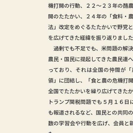
機打開の行動、２２～２３年の酪
開のたたかい、２４年の「食料・
法」改定をめぐるたたかいで野党
を広げてきた経緯を振り返りまし
過剰でも不足でも、米問題の解決
農民・国民に提起してきた農民連
っており、それは全国の仲間が「
領」に団結し、「食と農の危機打
全国でたたかいを繰り広げてきた
トランプ関税問題でも５月１６日
も報道されるなど、国民との共同の
数の学習会や行動を広げ、会員と