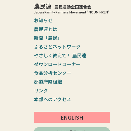
農民連
農民運動全国連合会
Japan Family Farmers Movement "NOUMINREN"
お知らせ
農民連とは
新聞「農民」
ふるさとネットワーク
やさしく教えて！ 農民連
ダウンロードコーナー
食品分析センター
都道府県組織
リンク
本部へのアクセス
ENGLISH