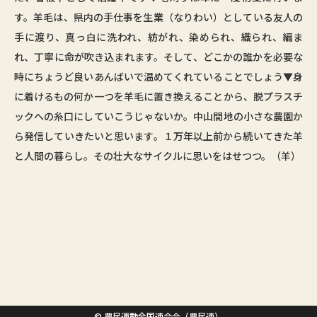
す。羊毛は、県内の手仕事を生業（なりわい）としている友人の
手に渡り、真っ白に洗われ、紡がれ、染められ、織られ、編ま
れ、丁寧に命が吹き込まれます。そして、どこかの誰かを必要な
時にちょうど良いあんばいで温めてくれていることでしょう▼身
に着けるもの何か一つを羊毛に置き換えることから、脱プラスチ
ックへの糸口にしていこうじゃないか。中山間地の小さな農園か
ら発信していきたいと思います。１万年以上前から続いてきた羊
と人間の暮らし。その壮大なサイクルに思いをはせつつ。（羊）
© 農民運動全国連合会（農民連）