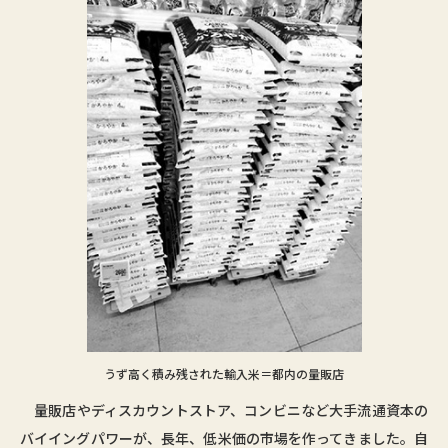
うず高く積み残された輸入米＝都内の量販店
量販店やディスカウントストア、コンビニなど大手流通資本の
バイイングパワーが、長年、低米価の市場を作ってきました。自