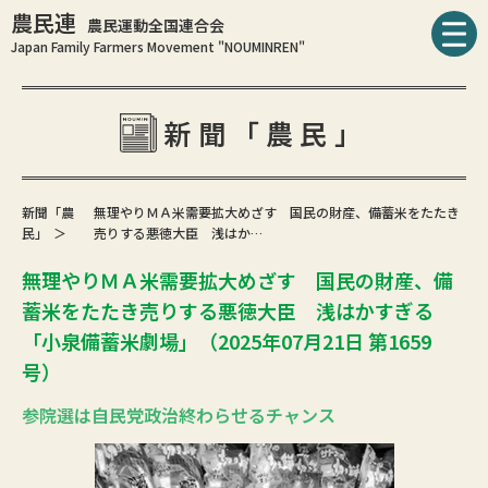
農民連
農民運動全国連合会
Japan Family Farmers Movement "NOUMINREN"
新聞「農民」
新聞「農
無理やりＭＡ米需要拡大めざす 国民の財産、備蓄米をたたき
民」
売りする悪徳大臣 浅はか…
無理やりＭＡ米需要拡大めざす 国民の財産、備
蓄米をたたき売りする悪徳大臣 浅はかすぎる
「小泉備蓄米劇場」（2025年07月21日 第1659
号）
参院選は自民党政治終わらせるチャンス