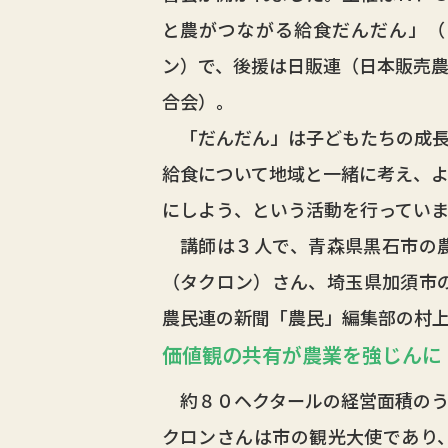
と農がつながる給食だんだん」（
ン）で、後援は日販連（日本販売
合会）。
「だんだん」は子どもたちの成長
給食について地域と一緒に考え、
にしよう、という活動を行っていま
講師は３人で、青森県黒石市の農
（タクロン）さん、埼玉県加須市
農民連の新聞「農民」編集部の村
価値観の共有が農業を強じんに
約８０ヘクタールの経営面積のう
クロンさんは市の観光大使であり