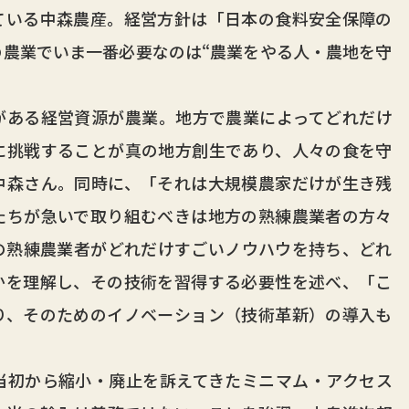
ている中森農産。経営方針は「日本の食料安全保障の
農業でいま一番必要なのは“農業をやる人・農地を守
。
ある経営資源が農業。地方で農業によってどれだけ
に挑戦することが真の地方創生であり、人々の食を守
中森さん。同時に、「それは大規模農家だけが生き残
たちが急いで取り組むべきは地方の熟練農業者の方々
の熟練農業者がどれだけすごいノウハウを持ち、どれ
かを理解し、その技術を習得する必要性を述べ、「こ
り、そのためのイノベーション（技術革新）の導入も
初から縮小・廃止を訴えてきたミニマム・アクセス