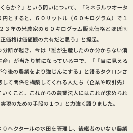
くらか？」という問いについて、「ミネラルウオータ
０円とすると、６０リットル（６０キログラム）で１
２３年の米農家の６０キログラム販売価格とほぼ同
適正価格は価値観の共有だと思う」と提起。
分断が起き、今は「誰が生産したのか分からない消
生産」が当たり前になっている中で、「『目に見える
が今後の農業をより強じんにする」と語るタクロンさ
感して関係を構築してくれる人たち（企業や取引先）
ていくこと。これからの農業法人にはこれが求められ
の実現のための手段の１つ」と力強く語りました。
０ヘクタールの水田を管理し、後継者のいない農業