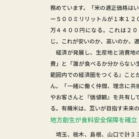
務めています。「米の適正価格はい
ー５００ミリリットルが１本１２
万４４００円になる。これは２０
じ。これが安いのか、高いのか。
経済が発展し、生産地と消費地の
費」と「誰が食べるか分からない
範囲内での経済圏をつくる』こと
ん。「一緒に働く仲間、理念に共
やお客さんと『価値観』を共有し
る。有機米は、互いが目指す未来
地方創生が食料安全保障を確立
埼玉、栃木、島根、山口で計３３