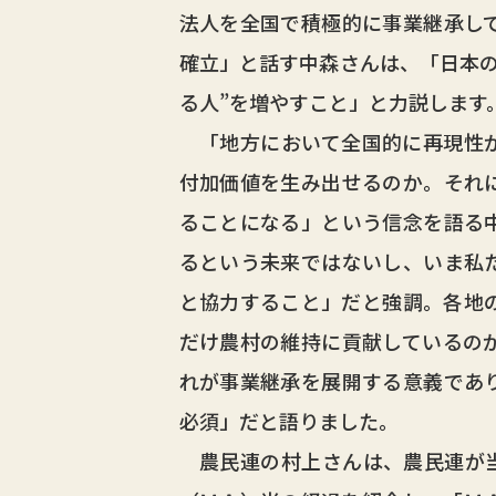
法人を全国で積極的に事業継承し
確立」と話す中森さんは、「日本の
る人”を増やすこと」と力説します
「地方において全国的に再現性が
付加価値を生み出せるのか。それ
ることになる」という信念を語る
るという未来ではないし、いま私
と協力すること」だと強調。各地
だけ農村の維持に貢献しているの
れが事業継承を展開する意義であ
必須」だと語りました。
農民連の村上さんは、農民連が当