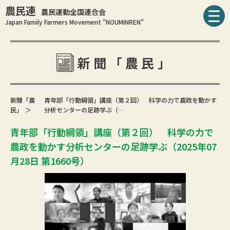
農民連
農民運動全国連合会
Japan Family Farmers Movement "NOUMINREN"
新聞「農民」
新聞「農
青年部「行動綱領」講座（第２回） 科学の力で農政を動かす
民」
分析センターの足跡学ぶ（…
青年部「行動綱領」講座（第２回） 科学の力で
農政を動かす分析センターの足跡学ぶ（2025年07
月28日 第1660号）