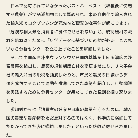
日本で認可されていなかったポストハーベスト（収穫後に使用
する農薬）が食品添加物として認められ、米の自由化で輸入され
た輸入米でコクゾウムシが死ぬなど衝撃的な事件が起こります。
「危険な輸入米を消費者に食べさせられない」と、規制緩和の流
れを跳ね返すために「科学データに基づいた運動が必要」との思
いから分析センターを立ち上げたことを解説しました。
そして中国産冷凍ホウレンソウから国内基準を上回る濃度の残
留農薬を検出し、農薬の規制制度自体を変更させたり、ＪＲ子会
社の輸入弁当の脱税を指摘したりと、市民と農民の目線からデー
タを発信することで運動を推進してきた事例を紹介し、行動綱領
を実践するために分析センターが果たしてきた役割を振り返りま
した。
参加者からは「消費者の健康や日本の農業を守るために、輸入
国の農業や農産物をただ反対するのではなく、科学的に検証して
たたかってきた姿に感動しました」といった感想が寄せられまし
た。