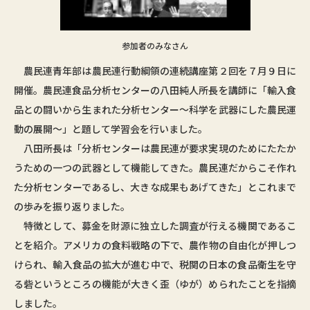
参加者のみなさん
農民連青年部は農民連行動綱領の連続講座第２回を７月９日に
開催。農民連食品分析センターの八田純人所長を講師に「輸入食
品との闘いから生まれた分析センター～科学を武器にした農民運
動の展開～」と題して学習会を行いました。
八田所長は「分析センターは農民連が要求実現のためにたたか
うための一つの武器として機能してきた。農民連だからこそ作れ
た分析センターであるし、大きな成果もあげてきた」とこれまで
の歩みを振り返りました。
特徴として、募金を財源に独立した調査が行える機関であるこ
とを紹介。アメリカの食料戦略の下で、農作物の自由化が押しつ
けられ、輸入食品の拡大が進む中で、税関の日本の食品衛生を守
る砦というところの機能が大きく歪（ゆが）められたことを指摘
しました。