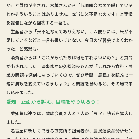
か」と質問が出され、水越さんから「協同組合なので隠している
とかそういうことはありません。本当に米不足なのです」と実情
を報告しながら回答する一幕も。
生産者から「米不足なんてありえない。ＪＡ便りには、米が不
足しているなどと一言も書いていない。今日の学習会でよくわか
った」と感想も。
消費者からは「これから私たちは何をすればいいの？」と質問
が出されました。県事務局の久郷道枝さんが「これから食料・農
業の問題は深刻になっていくので、ぜひ新聞『農民』を読んで一
緒に農政を変えていきましょう」と購読を勧めると、その場で申
し込みました。
愛知 正面から訴え、目標をやり切ろう！
愛知農民連では、賛助会員２人と７人の「農民」読者を拡大し
ました。
名古屋に新しくできる直売所の担当者が、農民連食品分析セン