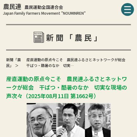
農民連
農民運動全国連合会
Japan Family Farmers Movement "NOUMINREN"
新聞「農民」
新聞「農
産直運動の原点今こそ 農民連ふるさとネットワークが総会
民」
干ばつ・酷暑のなか 切実…
産直運動の原点今こそ 農民連ふるさとネットワ
ークが総会 干ばつ・酷暑のなか 切実な現場の
声次々（2025年08月11日 第1662号）