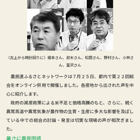
（左上から時計回りに）根本さん、鈴木さん、松田さん、野村さん、小林さ
ん、富沢さん
農民連ふるさとネットワークは７月２５日、都内で第２２回総
会をオンライン併用で開催しました。各産地から出された声を中
心に紹介します。
政府の減産政策による米不足と価格高騰のもと、さらに、続く
異常高温や異常気象が農作物の生育・生産に多大な影響を及ぼし
ている中での総会の討論・発言は切実な現場の声が相次ぎまし
た。
暑さに農民困惑