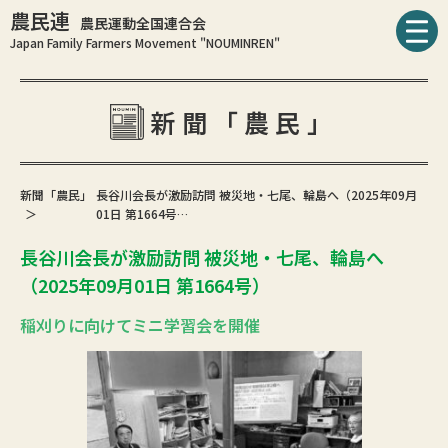
農民連
農民運動全国連合会
Japan Family Farmers Movement "NOUMINREN"
新聞「農民」
新聞「農民」
長谷川会長が激励訪問 被災地・七尾、輪島へ（2025年09月
01日 第1664号…
長谷川会長が激励訪問 被災地・七尾、輪島へ
（2025年09月01日 第1664号）
稲刈りに向けてミニ学習会を開催