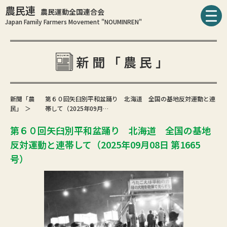
農民連
農民運動全国連合会
Japan Family Farmers Movement "NOUMINREN"
新聞「農民」
新聞「農
第６０回矢臼別平和盆踊り 北海道 全国の基地反対運動と連
民」
帯して（2025年09月…
第６０回矢臼別平和盆踊り 北海道 全国の基地
反対運動と連帯して（2025年09月08日 第1665
号）