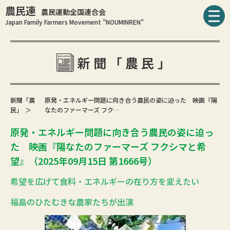
農民連
農民運動全国連合会
Japan Family Farmers Movement "NOUMINREN"
新聞「農民」
新聞「農
原発・エネルギー問題に向き合う農民の姿に迫った 映画『陽
民」
なたのファーマーズ フク…
原発・エネルギー問題に向き合う農民の姿に迫っ
た 映画『陽なたのファーマーズ フクシマと希
望』（2025年09月15日 第1666号）
希望を広げて食料・エネルギーの在り方を変えたい
福島のひたむきな農家たちが出演