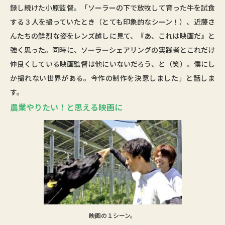
録し続けた小原監督。「ソーラーの下で放牧して育った牛を試食
する３人を撮っていたとき（とても印象的なシーン！）、近藤さ
んたちの鮮烈な姿をレンズ越しに見て、『あ、これは映画だ』と
強く思った。同時に、ソーラーシェアリングの実践者とこれだけ
仲良くしている映画監督は他にいないだろう、と（笑）。僕にし
か撮れない世界がある。今作の制作を決意しました」と話しま
す。
農業やりたい！と思える映画に
映画の１シーン。