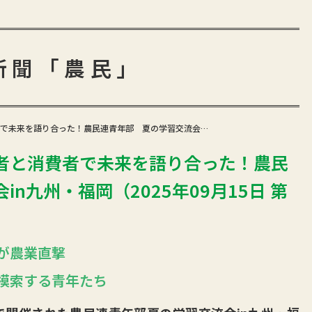
新聞「農民」
で未来を語り合った！農民連青年部 夏の学習交流会…
者と消費者で未来を語り合った！農民
n九州・福岡（2025年09月15日 第
が農業直撃
模索する青年たち