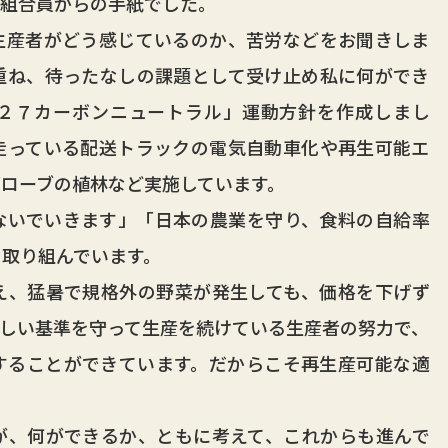
組合員からの手紙でした。
産者がどう感じているのか、苦労などをお聞きしま
重ね、待ったなしの課題として受け止め私に何ができ
２７カーボンニュートラル」運動方針を作成しまし
走っている配送トラックの電気自動車化や再生可能エ
ローブの植林など実施しています。
いでいきます」「日本の農業を守り、食料の自給率
取り組んでいます。
、猛暑で規格外の野菜が発生しても、価格を下げず
しい基準を守って生産を続けている生産者の努力で、
することができています。だからこそ再生産可能な適
、何ができるか、ともに考えて、これからも進んで