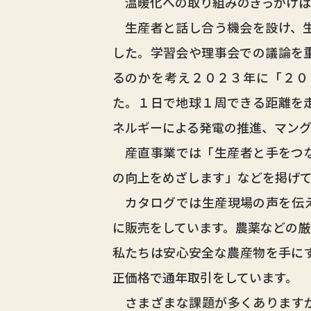
温暖化への取り組みのきっかけは
生産者と話し合う機会を設け、生
した。学習会や理事会での議論を
るのかを考え２０２３年に「２０
た。１日で地球１周できる距離を
ネルギーによる発電の推進、マング
産直事業では「生産者と手をつな
の向上をめざします」などを掲げて
カタログでは生産現場の声を伝え
に販売をしています。農薬などの厳
私たちは安心安全な農産物を手に
正価格で通年取引をしています。
さまざまな課題が多くありますが