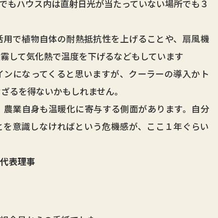
でもハウス内は直射日光が当たっていない場所でも３
用で植物自体の耐熱抵抗性を上げることや、扇風機
噴霧して気化熱で温度を下げるなどもしています
ンになってくると思いますが、クーラーの導入かト
せざるを得ないかもしれません。
農業自身も温暖化に寄与する側面があります。自分
とを意識しなければという危機感が、ここ１年ぐらい
代表理事