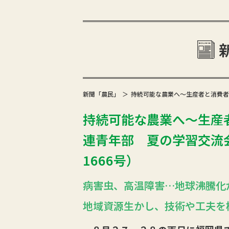
新聞「農民」
持続可能な農業へ〜生産者と消費者
持続可能な農業へ〜生産
連青年部 夏の学習交流会i
1666号）
病害虫、高温障害…地球沸騰化
地域資源生かし、技術や工夫を