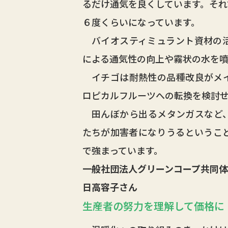
るだけ通気を良くしています。それ
６度くらいになっています。
バイオスティミュラント資材の活
による通気性の向上や霧状の水を
イチゴは耐熱性の品種改良がメイ
ロピカルフルーツへの転換を検討
田んぼから出るメタンガスなど、
たちが加害者になりうるというこ
で強まっています。
一般社団法人グリーンコープ共同体
日高容子さん
生産者の努力を理解して価格に