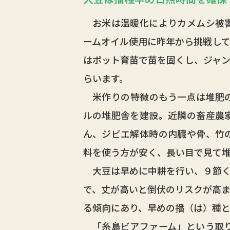
お米は温暖化によりカメムシ被害
ームオイル使用に昨年から挑戦して
はポット育苗で苗を固くし、ジャン
らいます。
米作りの特徴のもう一点は堆肥の
ルの堆肥舎を建設。近隣の畜産農
ん、ジビエ解体時の内臓や骨、竹
料を使う方が安く、長い目で見て
大豆は早めに中耕を行い、９節く
で、丈が高いと倒伏のリスクが高ま
る傾向にあり、早めの播（は）種と
「糸島ビアファーム」という取り