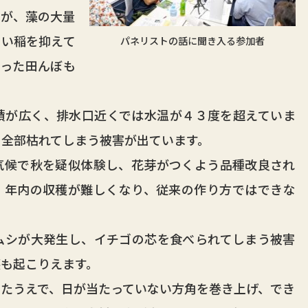
が、藻の大量
まい稲を抑えて
パネリストの話に聞き入る参加者
まった田んぼも
が広く、排水口近くでは水温が４３度を超えていま
、全部枯れてしまう被害が出ています。
候で秋を疑似体験し、花芽がつくよう品種改良され
、年内の収穫が難しくなり、従来の作り方ではできな
シが大発生し、イチゴの芯を食べられてしまう被害
も起こりえます。
たうえで、日が当たっていない方角を巻き上げ、でき