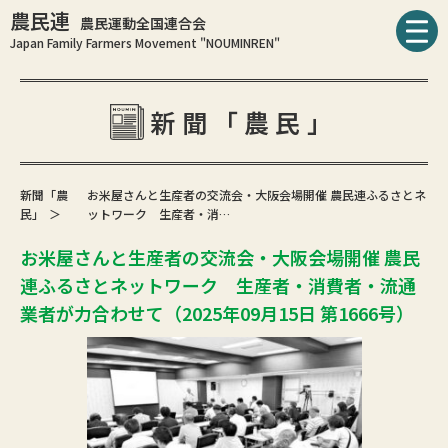
農民連
農民運動全国連合会
Japan Family Farmers Movement "NOUMINREN"
新聞「農民」
新聞「農
お米屋さんと生産者の交流会・大阪会場開催 農民連ふるさとネ
民」
ットワーク 生産者・消…
お米屋さんと生産者の交流会・大阪会場開催 農民
連ふるさとネットワーク 生産者・消費者・流通
業者が力合わせて（2025年09月15日 第1666号）