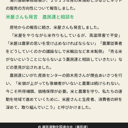
の販売の方向性について報告しました。
米屋さんも発言 農民連と相談を
産地からの報告に続き、米屋さんも発言しました。
「米屋をやりながら米作りもしているが、高温障害で不安」
「米屋は農家の思いを受け止めなければならない」「農業従事者
をどうしていくのかの議論なしで米輸出など本末転倒」「売る米
がないということにならないよう農民連と相談していきたい」な
どの意見が出されました。
農民連にいがた産直センターの鈴木亮さんが閉会あいさつを行
い、「米価が上がっても後継者がいないと農業は続けられない。
今こそ所得補償、価格保障が必要。米と農業を守り、私たちの運
動を地域で進めていくために、米屋さんと生産者、消費者の絆を
深めて、取り組んでいこう」と呼びかけました。
© 農民運動全国連合会（農民連）