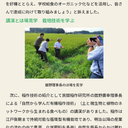
を好機ととらえ、学校給食のオーガニック化などを活用し、皆さ
んで達成に向けて取り組みましょう」と訴えました。
講演とほ場見学 栽培技術を学ぶ
舘野理事長のほ場を見学
次に、稲作技術の紹介として民間稲作研究所の舘野廣幸理事長
による「自然から学んだ有機稲作技術」（土と微生物と植物のネ
ットワークから生まれる食べもの）の講演がありました。稲作は
江戸後期まで持続可能な循環型有機栽培であり、明治以降の産業
化の流れの中で農薬、化学肥料を多用し自然生態系からかけ離れ