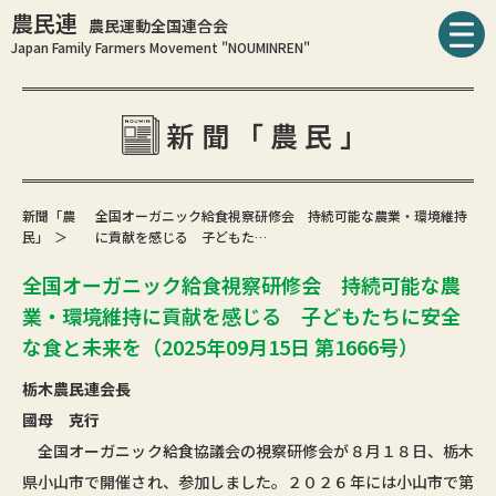
農民連
農民運動全国連合会
Japan Family Farmers Movement "NOUMINREN"
新聞「農民」
新聞「農
全国オーガニック給食視察研修会 持続可能な農業・環境維持
民」
に貢献を感じる 子どもた…
全国オーガニック給食視察研修会 持続可能な農
業・環境維持に貢献を感じる 子どもたちに安全
な食と未来を（2025年09月15日 第1666号）
栃木農民連会長
國母 克行
全国オーガニック給食協議会の視察研修会が８月１８日、栃木
県小山市で開催され、参加しました。２０２６年には小山市で第