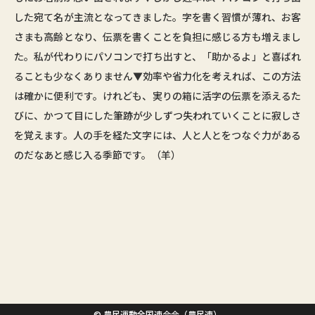
した宛て名が主流となってきました。字を書く習慣が薄れ、お客
さまも高齢となり、伝票を書くことを負担に感じる方も増えまし
た。私が代わりにパソコンで打ち出すと、「助かるよ」と喜ばれ
ることも少なくありません▼効率や省力化を考えれば、この方法
は確かに便利です。けれども、実りの箱に活字の伝票を添えるた
びに、かつて目にした筆跡が少しずつ失われていくことに寂しさ
を覚えます。人の手を経た文字には、人と人とをつなぐ力がある
のだなあと感じ入る季節です。（羊）
© 農民運動全国連合会（農民連）