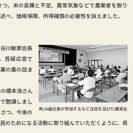
つ。米の高騰と不足、異常気象などで農業者を取り
を述べ、価格保障、所得補償の必要性を訴えました。
谷川敏郎会長
。質疑応答で
、裏の裏の話ま
の橋本浩さん
まで聴講しまし
県JA組合長が参加するなど注目を浴びた講演会
いさつ。今後の
民のためになる活動に取り組んでいただくように、県