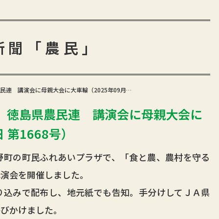
新聞「農民」
連 講演会に母親大会に大車輪（2025年09月…
 徳島県農民連 講演会に母親大会に
 第1668号）
町の町民ふれあいプラザで、「食と農、農村を守る
講演会を開催しました。
込みで配布し、地元紙でも告知。手分けしてＪＡ県
呼びかけました。