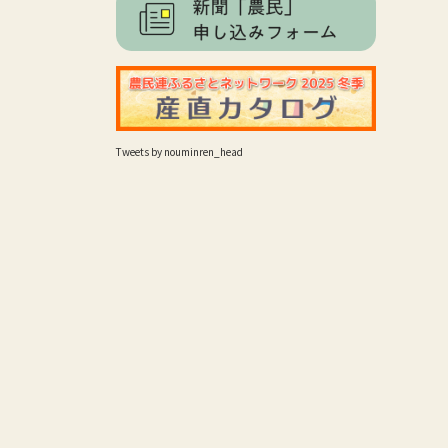
Tweets by nouminren_head