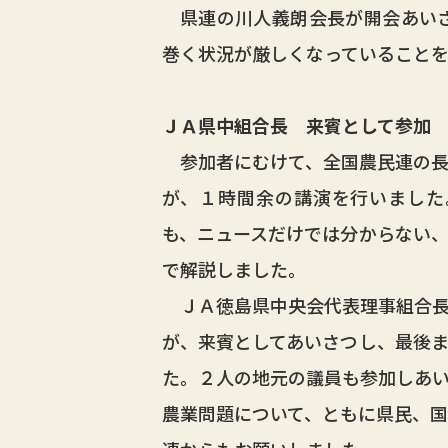
県連の川人義朗会長が開会あいさ
巻く状況が厳しくなっていること
ＪＡ県中組合長 来賓として参加
参加者にむけて、全国農民連の長
が、１時間余の講演を行いました
も、ニュースだけでは分からない
で解説しました。
ＪＡ徳島県中央会代表理事組合長
が、来賓としてあいさつし、最後
た。２人の地元の議員も参加しあ
農業問題について、ともに県民、国