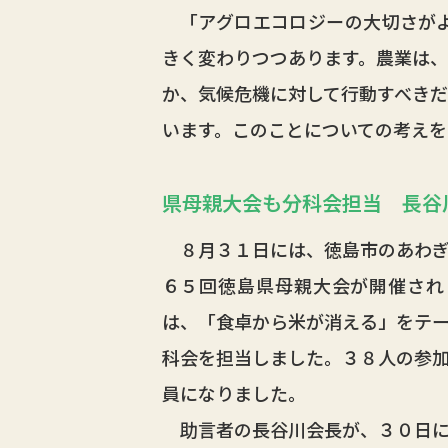
「アグロエコロジーの大切さがよ
きく変わりつつあります。農業は、
か、気候危機に対して行動すべきだ
います。このことについての考え
県母親大会も分科会担当 長谷
８月３１日には、徳島市のあわぎ
６５回徳島県母親大会が開催され
は、「食卓から米が消える」をテ
科会を担当しました。３８人の参
員になりました。
助言者の長谷川会長が、３０日に