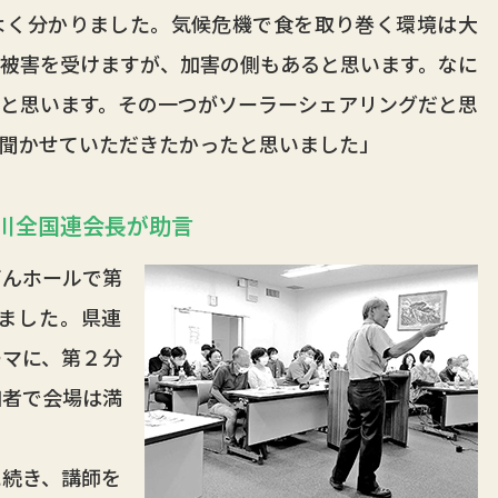
く分かりました。気候危機で食を取り巻く環境は大
被害を受けますが、加害の側もあると思います。なに
と思います。その一つがソーラーシェアリングだと思
を聞かせていただきたかったと思いました」
川全国連会長が助言
んホールで第
ました。県連
ーマに、第２分
加者で会場は満
続き、講師を