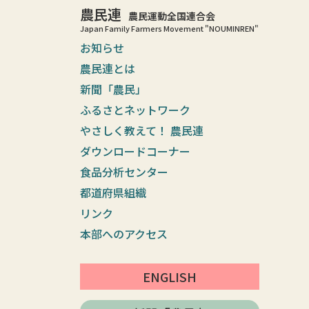
農民連
農民運動全国連合会
Japan Family Farmers Movement "NOUMINREN"
お知らせ
農民連とは
新聞「農民」
ふるさとネットワーク
やさしく教えて！ 農民連
ダウンロードコーナー
食品分析センター
都道府県組織
リンク
本部へのアクセス
ENGLISH