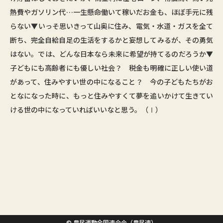
熱費やガソリン代…一生懸命働いて稼いだお金も、ほぼ手元に残
らない▼いっそ思いきって山奥に住み、電気・水道・ガスを全て
断ち、完全自給自足の生活をするかと妄想してみるが、その勇気
はない。では、どんな日本なら未来に希望が持てるのだろうか▼
子どもにも高齢者にも優しい社会？ 税金も明確に正しい使い道
があって、住みやすい世の中になること？ 今の子どもたちがお
となになった時に、もっと住みやすくて夢を追いかけて生きてい
ける世の中になっていればいいなと思う。（Ⅰ）
© 農民運動全国連合会（農民連）