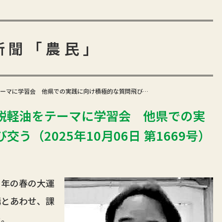
新聞「農民」
ーマに学習会 他県での実践に向け積極的な質問飛び…
税軽油をテーマに学習会 他県での実
う（2025年10月06日 第1669号）
年の春の大運
講とあわせ、課
た。