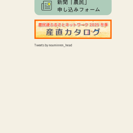
Tweets by nouminren_head