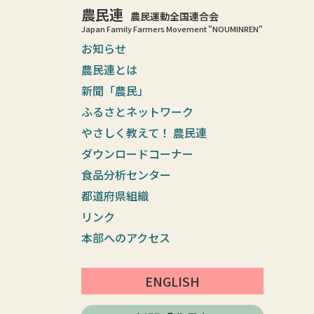
農民連
農民運動全国連合会
Japan Family Farmers Movement "NOUMINREN"
お知らせ
農民連とは
新聞「農民」
ふるさとネットワーク
やさしく教えて！ 農民連
ダウンロードコーナー
食品分析センター
都道府県組織
リンク
本部へのアクセス
ENGLISH