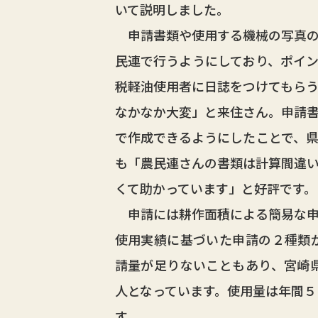
いて説明しました。
申請書類や使用する機械の写真の
民連で行うようにしており、ポイ
税軽油使用者に日誌をつけてもら
なかなか大変」と来住さん。申請
で作成できるようにしたことで、
も「農民連さんの書類は計算間違
くて助かっています」と好評です。
申請には耕作面積による簡易な申
使用実績に基づいた申請の２種類
請量が足りないこともあり、宮崎
人となっています。使用量は年間５
す。