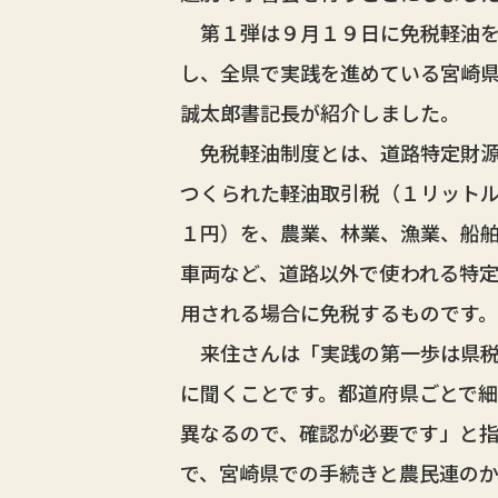
第１弾は９月１９日に免税軽油を
し、全県で実践を進めている宮崎
誠太郎書記長が紹介しました。
免税軽油制度とは、道路特定財源
つくられた軽油取引税（１リット
１円）を、農業、林業、漁業、船
車両など、道路以外で使われる特
用される場合に免税するものです。
来住さんは「実践の第一歩は県税
に聞くことです。都道府県ごとで
異なるので、確認が必要です」と
で、宮崎県での手続きと農民連の