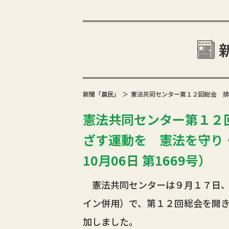
新聞「農民」
憲法共同センター第１２回総会 排
憲法共同センター第１２
ざす運動を 憲法を守り・
10月06日 第1669号）
憲法共同センターは９月１７日、
イン併用）で、第１２回総会を開
加しました。