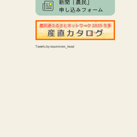
Tweets by nouminren_head