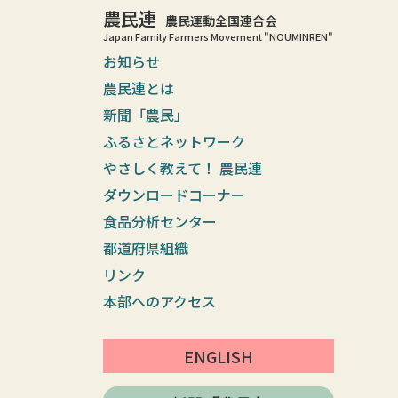
農民連
農民運動全国連合会
Japan Family Farmers Movement "NOUMINREN"
お知らせ
農民連とは
新聞「農民」
ふるさとネットワーク
やさしく教えて！ 農民連
ダウンロードコーナー
食品分析センター
都道府県組織
リンク
本部へのアクセス
ENGLISH