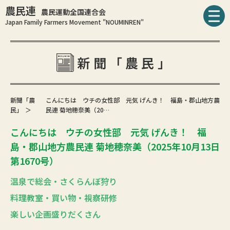
農民連
農民運動全国連合会
Japan Family Farmers Movement "NOUMINREN"
新聞「農民」
新聞「農
こんにちは ウチの女性部 元気 げんき！ 福島・郡山地方農
民」
民連 菊地穂奈美（20…
こんにちは ウチの女性部 元気 げんき！ 福
島・郡山地方農民連 菊地穂奈美（2025年10月13日
第1670号）
温泉で総会・さくらんぼ狩り
料理教室・買い物・視察研修
楽しい企画盛りだくさん