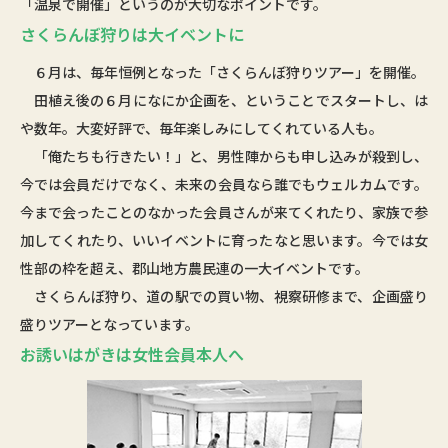
「温泉で開催」というのが大切なポイントです。
さくらんぼ狩りは大イベントに
６月は、毎年恒例となった「さくらんぼ狩りツアー」を開催。
田植え後の６月になにか企画を、ということでスタートし、は
や数年。大変好評で、毎年楽しみにしてくれている人も。
「俺たちも行きたい！」と、男性陣からも申し込みが殺到し、
今では会員だけでなく、未来の会員なら誰でもウェルカムです。
今まで会ったことのなかった会員さんが来てくれたり、家族で参
加してくれたり、いいイベントに育ったなと思います。今では女
性部の枠を超え、郡山地方農民連の一大イベントです。
さくらんぼ狩り、道の駅での買い物、視察研修まで、企画盛り
盛りツアーとなっています。
お誘いはがきは女性会員本人へ