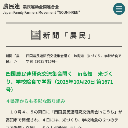
農民連
農民運動全国連合会
Japan Family Farmers Movement "NOUMINREN"
新聞「農民」
新聞「農
四国農民連研究交流集会開く in高知 米づくり、学校給食で
民」
学習（2025年10月…
四国農民連研究交流集会開く in高知 米づく
り、学校給食で学習（2025年10月20日 第1671
号）
４県連からも多彩な取り組み
１０月４、５の両日に「四国農民連研究交流集会inこうち」が
高知市で開催され、４日には、米づくり、学校給食の２つのテー
マで学習・交流し、５０人が参加しました。