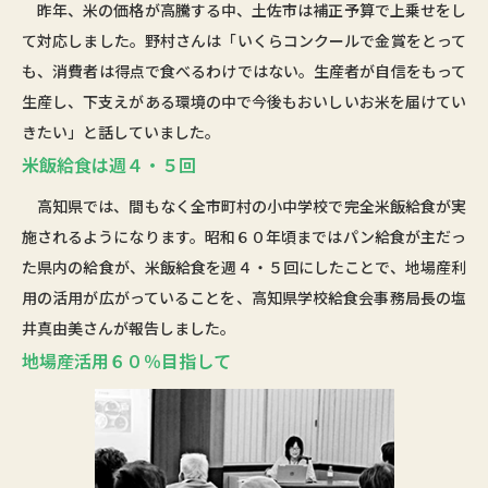
昨年、米の価格が高騰する中、土佐市は補正予算で上乗せをし
て対応しました。野村さんは「いくらコンクールで金賞をとって
も、消費者は得点で食べるわけではない。生産者が自信をもって
生産し、下支えがある環境の中で今後もおいしいお米を届けてい
きたい」と話していました。
米飯給食は週４・５回
高知県では、間もなく全市町村の小中学校で完全米飯給食が実
施されるようになります。昭和６０年頃まではパン給食が主だっ
た県内の給食が、米飯給食を週４・５回にしたことで、地場産利
用の活用が広がっていることを、高知県学校給食会事務局長の塩
井真由美さんが報告しました。
地場産活用６０％目指して