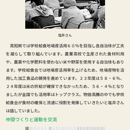
塩井さん
高知県では学校給食地場産活用６０％を目指し各自治体が工夫
を凝らして取り組んでいます。農業高校で生産された食材利用
や、農薬や化学肥料を使わない米や野菜を使用する自治体もあり
ます。学校給食会では地場産活用率を上げるため、地場産物を活
用した加工食品の開発を進めています。２３年度は５８・６％、
２４年度は米の供給が確保できなかったため、５６・４％となり
ましたが全国でも活用率はトップクラス。物価高騰の中でも学校
給食会が食材の確保と流通に役割を発揮していきたいと塩井さん
は話していました。
仲間づくりと運動を交流