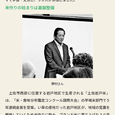
米作りの始まりは基盤整備
野村さん
土佐市西部に位置する岩戸地区で生産される「土佐岩戸米」
は、「米・食味分析鑑定コンクール国際大会」の早場米部門で５
年連続金賞を受賞。い草の産地だった岩戸地区が、地域の営農を
維持していくため米作りに励み、ブランド米に育て上げた３０年