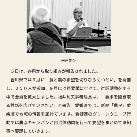
森井さん
５日は、各県から取り組みが報告されました。
香川県では６月に「食と農の希望を切りひらくつどい」を開催
し、２５０人が参加。９月には県要請にむけて、対話活動をする
中で会員を拡大しました。福井利夫事務局長は、「要求を聞き取
る対話を広げていきたい」と報告。愛媛県では、新聞「農民」愛
媛版で地域の情報を届けています。食健連のグリーンウエーブ行
動では農協キャラバンと自治体訪問を行って要望をまとめて県知
事へ要請していきます。