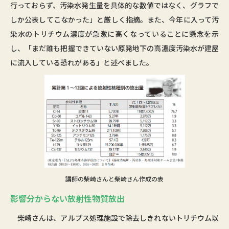
行っておらず、汚染水発生量を具体的な数値ではなく、グラフで
しか公表してこなかった」と厳しく指摘。また、今年に入って汚
染水のトリチウム濃度が急激に高くなっていることに懸念を示
し、「まだ誰も把握できていない原発地下の高濃度汚染水が建屋
に流入している恐れがある」と述べました。
講師の柴崎さんと柴崎さん作成の表
影響分からない放射性物質放出
柴崎さんは、アルプス処理施設で除去しきれないトリチウム以