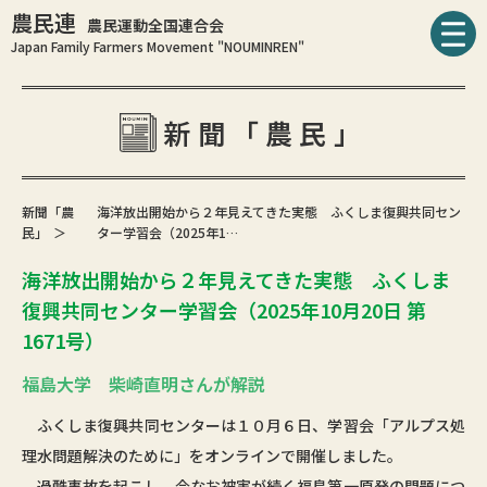
農民連
農民運動全国連合会
Japan Family Farmers Movement "NOUMINREN"
新聞「農民」
新聞「農
海洋放出開始から２年見えてきた実態 ふくしま復興共同セン
民」
ター学習会（2025年1…
海洋放出開始から２年見えてきた実態 ふくしま
復興共同センター学習会（2025年10月20日 第
1671号）
福島大学 柴崎直明さんが解説
ふくしま復興共同センターは１０月６日、学習会「アルプス処
理水問題解決のために」をオンラインで開催しました。
過酷事故を起こし、今なお被害が続く福島第一原発の問題につ