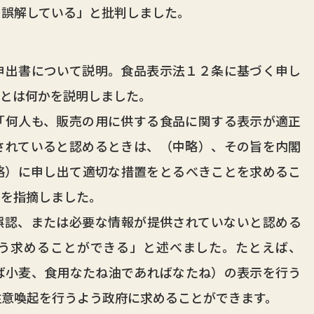
と誤解している」と批判しました。
出書について説明。食品表示法１２条に基づく申し
ことは何かを説明しました。
何人も、販売の用に供する食品に関する表示が適正
されていると認めるときは、（中略）、その旨を内閣
略）に申し出て適切な措置をとるべきことを求めるこ
とを指摘しました。
認、または必要な情報が提供されていないと認める
う求めることができる」と述べました。たとえば、
ば小麦、食用なたね油であればなたね）の表示を行う
注意喚起を行うよう政府に求めることができます。