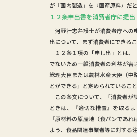
が『国内製造』を『国産原料』だ
１２条申出書を消費者庁に提出
河野壮志弁護士が消費者庁への申
出について、まず消費者にできる
１２条１項の「申し出」とは、「
でないため一般消費者の利益が害
総理大臣または農林水産大臣（中
とができる」と定められているこ
この条文について、「消費者が誤
ときは、『適切な措置』を取るよ
「原材料の原産地（食パンであれ
よう、食品関連事業者等に対する