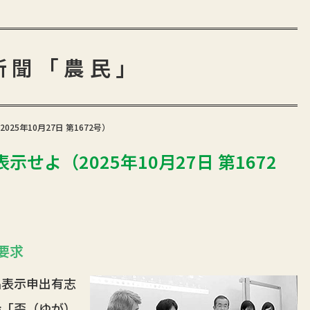
新聞「農民」
5年10月27日 第1672号）
せよ（2025年10月27日 第1672
要求
表示申出有志
会「歪（ゆが）