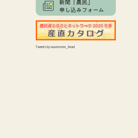
Tweets by nouminren_head