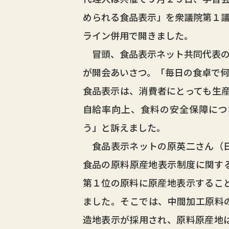
められる食品表示」を衆議院第１
ライン併用で開きました。
冒頭、食品表示ネット共同代表の
が開会あいさつ。「毎日の食卓で
食品表示は、消費者にとっても生
自給率向上、食料の安全保障につ
う」と訴えました。
食品表示ネットの原英二さん（日
食品の原料原産地表示制度に関す
第１位の原料に原産地表示するこ
ました。そこでは、中間加工原料
造地表示が採用され、原料原産地