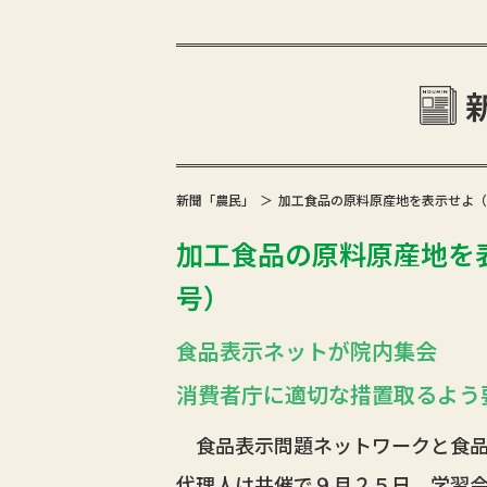
新聞「農民」
加工食品の原料原産地を表示せよ（202
加工食品の原料原産地を表示
号）
食品表示ネットが院内集会
消費者庁に適切な措置取るよう
食品表示問題ネットワークと食品
代理人は共催で９月２５日、学習