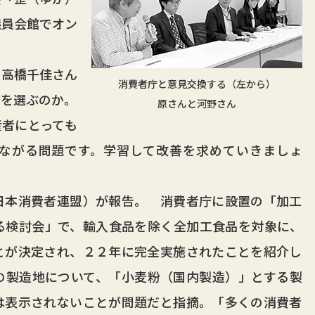
議員会館でオン
高橋千佳さん
消費者庁と意見交換する（左から）
何を選ぶのか。
原さんと河野さん
産者にとっても
ながる問題です。学習して改善を求めていきましょ
本消費者連盟）が報告。 消費者庁に設置の「加工
る検討会」で、輸入食品を除く全加工食品を対象に、
とが決定され、２２年に完全実施されたことを紹介し
の製造地について、「小麦粉（国内製造）」とする製
は表示されないことが問題だと指摘。「多くの消費者