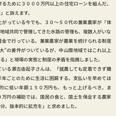
けるために３０００万円以上の住宅ローンを組んだ。
要」と訴えます。
がっている今でも、３０～５０代の兼業農家が『体
地域共同で管理してきた水路の管理も、複数人がいな
資金で行っている。兼業農家が農業を続けられる制度
大”の要件がついているが、中山間地域ではこれ以上
いる」と現場の実態と制度の矛盾を指摘しました。
いる瀬古由起子さんは、「就農しても定着できず離
半年ごとのために生活に困窮する。支払いを早めてほ
的に低い年額１５０万円も、もっと上げるべき。ま
０万円の補助では、国民の食と、国土を保全する農家
十分。抜本的に拡充を」と求めました。