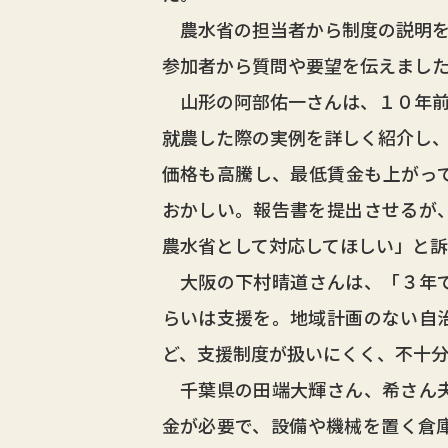
農水省の担当者から制度の説明を
参加者から質問や要望を伝えまし
山形の阿部佑一さんは、１０年前
就農した際の実例を詳しく紹介し
価格も高騰し、最低賃金も上がっ
おかしい。報告書を提出させるが
農水省として対応してほしい」と訴
大阪の下村晴道さんは、「３年で
らいは支援を。地域計画のない自
ど、支援制度が扱いにくく、不十
千葉県の田端大輝さん、希さん夫
金が必要で、設備や機械を置く倉