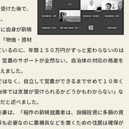
受けた後で、
た。
に自身が新規
、「物価・資材
ているのに、年間１５０万円がずっと変わらないのは
、営農のサポートが全然ない。自治体の対応の格差を
えました。
はなく、自立して営農ができるまでせめて１０年く
治体では支援が受けられるかどうかもわからない」な
分だと述べました。
妻は、「稲作の新規就農者は、設備投資に多額の資
庫も必要なのに農機具などを置くための住居は確保が