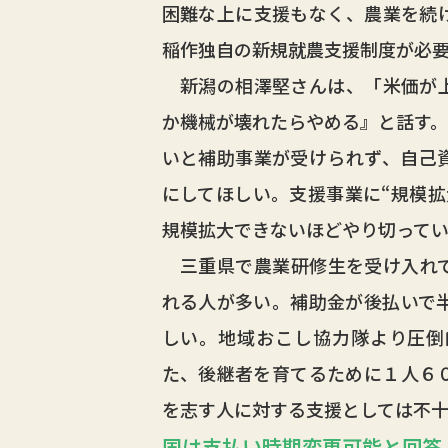
困難な上に支援もなく、農業を続
稲作独自の新規就農支援制度が必
新潟の相澤堅さんは、「米価が上
か機械が壊れたらやめる』と話す。
いと補助事業が受けられず、自己
にしてほしい。支援事業に“規模拡
規模拡大できないほどやり切って
三重県で農業研修生を受け入れて
れる人が多い。補助金が後払いで
しい。地域おこし協力隊より圧倒
た、後継者を育てるために１人６
を志す人に対する支援としては不
国は支払い時期変更可能と回答