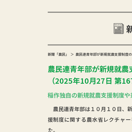
新聞「農民」
農民連青年部が新規就農支援制度の農
農民連青年部が新規就農
（2025年10月27日 第1
稲作独自の新規就農支援制度や
農民連青年部は１０月１０日、新
援制度に関する農水省レクチャー
た。