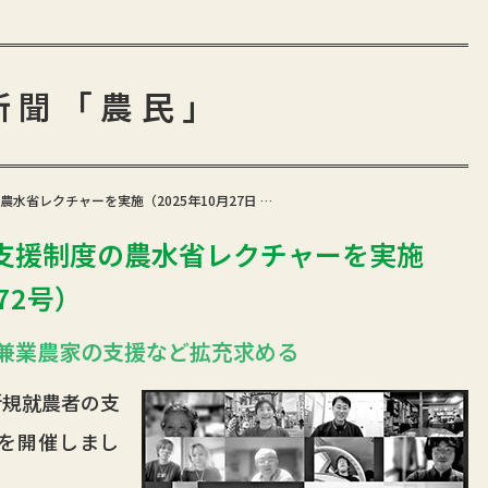
新聞「農民」
水省レクチャーを実施（2025年10月27日 …
支援制度の農水省レクチャーを実施
672号）
兼業農家の支援など拡充求める
規就農者の支
を開催しまし