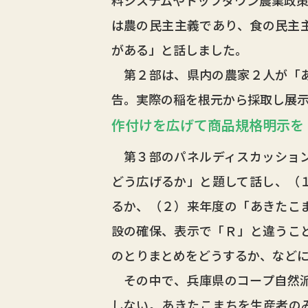
は農の民主主義であり、食の民主
がある」と話しました。
第２部は、県内の農家２人が「あ
告。実際の稲を根元から採取し展
作付けを広げて商品規格明示を
第３部のパネルディスカッション
どう広げるか」と題して話し、（
るか、（２）来年度の「あきたこ
設の確保、表示で「Ｒ」と違うこ
のとりまとめをどうするか、など
その中で、兵庫県のコープ自然派
しない。あきたこまちを生産者の