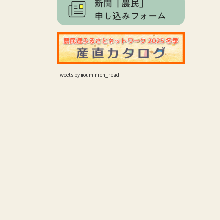
Tweets by nouminren_head