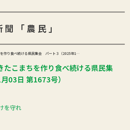
新聞「農民」
を作り食べ続ける県民集会 パート３（2025年1…
きたこまちを作り食べ続ける県民集
月03日 第1673号）
けを守れ