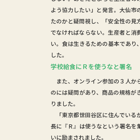
よう協力したい」と発言。大仙市
たのかと疑問視し、「安全性の見
でなければならない。生産者と消
い。食は生きるための基本であり
した。
学校給食にＲを使うなと署名
また、オンライン参加の３人から
のには疑問があり、商品の規格が
りました。
「東京都世田谷区に住んでいるが
長に『Ｒ』は使うなという署名を
いに励まされました。