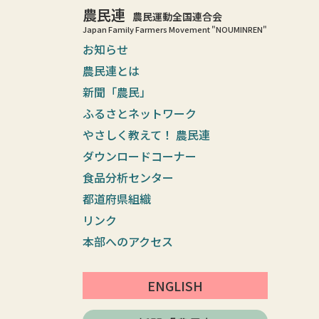
農民連
農民運動全国連合会
Japan Family Farmers Movement "NOUMINREN"
お知らせ
農民連とは
新聞「農民」
ふるさとネットワーク
やさしく教えて！ 農民連
ダウンロードコーナー
食品分析センター
都道府県組織
リンク
本部へのアクセス
ENGLISH