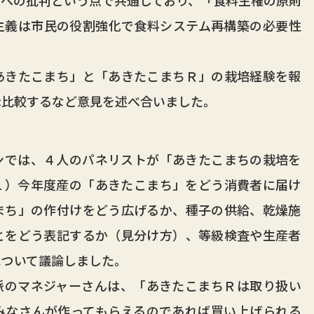
主義は市民の役割強化で食料システム再構築の必要性
きたこまち」と「あきたこまちＲ」の栽培経験を報
示比較するなど意見を述べ合いました。
では、４人のパネリストが「あきたこまちの栽培を
１）今年度産の「あきたこまち」をどう消費者に届け
まち」の作付けをどう広げるか、種子の供給、乾燥施
とをどう表記するか（見分け方）、等級検査や生産者
について議論しました。
のマネジャーさんは、「あきたこまちＲは取り扱い
みなさんが作ってもらえるのであれば買い上げられる