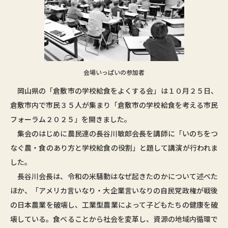
会場いっぱいの参加者
岡山県の「倉敷市の学校給食をよくする会」は１０月２５日、
倉敷市内で市民３５人が集まり「倉敷市の学校給食を考える市民
フォーラム２０２５」を開きました。
集会のはじめに農民連の長谷川敏郎会長を講師に「いのちをつ
なぐ農・食のあり方と学校給食の役割」と題して講演が行われま
した。
長谷川会長は、令和の米騒動はなぜ起きたのかについて述べた
ほか、「アメリカ言いなり・大企業言いなりの自民党政権が戦後
の日本農業を破壊し、工業型農業によって子どもたちの健康を破
壊している。食べることから社会を変革し、資源の地域内循環で