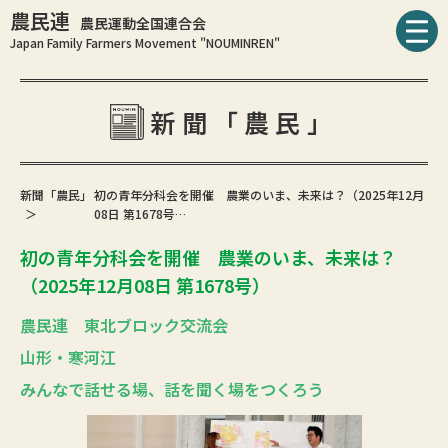
農民連
農民運動全国連合会
Japan Family Farmers Movement "NOUMINREN"
新聞「農民」
新聞「農民」
初の青年分科会を開催 農業のいま、未来は？（2025年12月
08日 第1678号…
初の青年分科会を開催 農業のいま、未来は？
（2025年12月08日 第1678号）
農民連 東北ブロック交流会
山形・寒河江
みんなで話せる場、話を聞く場をつくろう