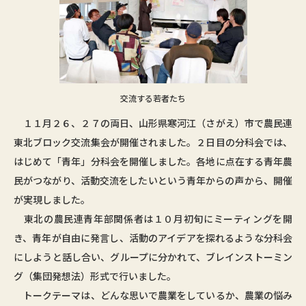
交流する若者たち
１１月２６、２７の両日、山形県寒河江（さがえ）市で農民連
東北ブロック交流集会が開催されました。２日目の分科会では、
はじめて「青年」分科会を開催しました。各地に点在する青年農
民がつながり、活動交流をしたいという青年からの声から、開催
が実現しました。
東北の農民連青年部関係者は１０月初旬にミーティングを開
き、青年が自由に発言し、活動のアイデアを探れるような分科会
にしようと話し合い、グループに分かれて、ブレインストーミン
グ（集団発想法）形式で行いました。
トークテーマは、どんな思いで農業をしているか、農業の悩み