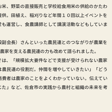
米、野菜の直接販売と学校給食用米の供給のかたわ
提供。田植え、稲刈りなど年間１０回以上イベントを
堂も運営し、食農講師として講演活動などもしていま
副会長）さんといった農民連とのつながりが農業を
、農家を支える農民連の力も改めて語られました。
は、「規模拡大要件などで支援が受けられない農家
は農民連の役割だ。仲間を増やしていきたい」「どう
消費者は農家のことをよくわかっていない。伝えてい
じた」など、佐倉市の実践から農村と組織の未来を考