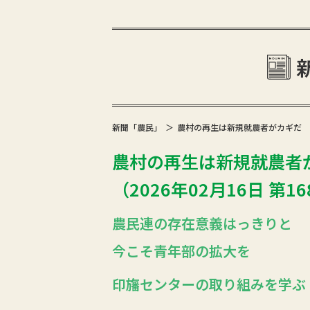
新聞「農民」
農村の再生は新規就農者がカギだ 農
農村の再生は新規就農者
（2026年02月16日 第1
農民連の存在意義はっきりと
今こそ青年部の拡大を
印旛センターの取り組みを学ぶ