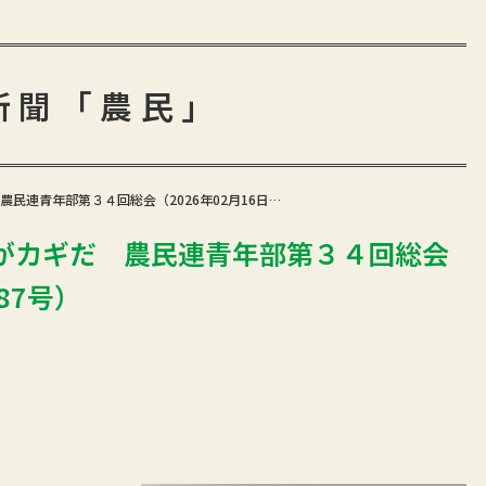
新聞「農民」
民連青年部第３４回総会（2026年02月16日…
がカギだ 農民連青年部第３４回総会
687号）