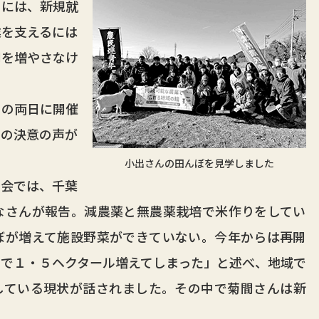
には、新規就
業を支えるには
間を増やさなけ
の両日に開催
らの決意の声が
小出さんの田んぼを見学しました
会では、千葉
なさんが報告。減農薬と無農薬栽培で米作りをしてい
ぼが増えて施設野菜ができていない。今年からは再開
で１・５ヘクタール増えてしまった」と述べ、地域で
している現状が話されました。その中で菊間さんは新