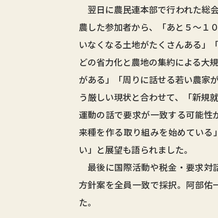
翌日に農民連本部で行われた総会
農した参加者から、「あと５～１
いなくなる土地がたくさんある」
どの省力化と農地の集約による大
がある」「周りに話せる若い農家
う厳しい現状と合わせて、「新規
運動の話で要求が一致する可能性
来種を作る取り組みを始めている
い」と展望も語られました。
最後に国際活動や税金・要求対話
方針案を全員一致で採択。阿部佑
た。