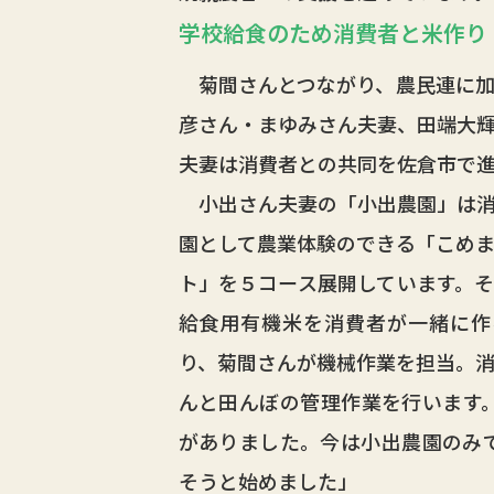
学校給食のため消費者と米作り
菊間さんとつながり、農民連に加
彦さん・まゆみさん夫妻、田端大
夫妻は消費者との共同を佐倉市で
小出さん夫妻の「小出農園」は消
園として農業体験のできる「こめ
ト」を５コース展開しています。
給食用有機米を消費者が一緒に作
り、菊間さんが機械作業を担当。
んと田んぼの管理作業を行います
がありました。今は小出農園のみ
そうと始めました」