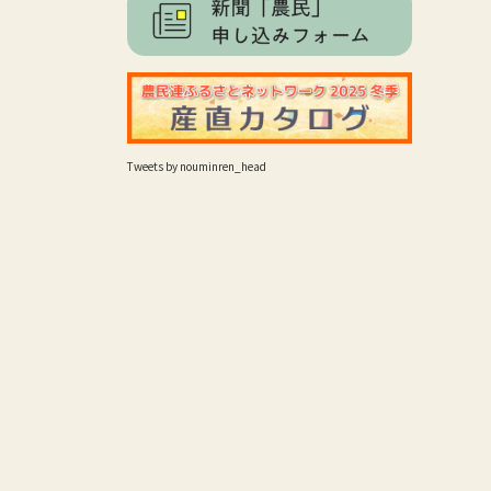
Tweets by nouminren_head