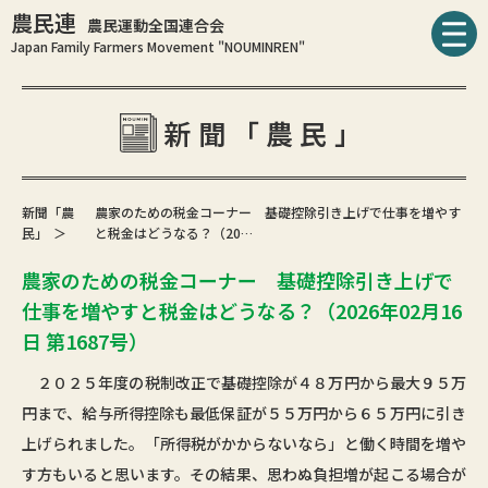
農民連
農民運動全国連合会
Japan Family Farmers Movement "NOUMINREN"
新聞「農民」
新聞「農
農家のための税金コーナー 基礎控除引き上げで仕事を増やす
民」
と税金はどうなる？（20…
農家のための税金コーナー 基礎控除引き上げで
仕事を増やすと税金はどうなる？（2026年02月16
日 第1687号）
２０２５年度の税制改正で基礎控除が４８万円から最大９５万
円まで、給与所得控除も最低保証が５５万円から６５万円に引き
上げられました。「所得税がかからないなら」と働く時間を増や
す方もいると思います。その結果、思わぬ負担増が起こる場合が