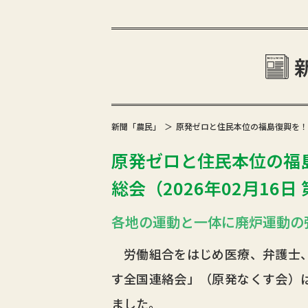
新聞「農民」
原発ゼロと住民本位の福島復興を！ 
原発ゼロと住民本位の福
総会（2026年02月16日 
各地の運動と一体に廃炉運動の
労働組合をはじめ医療、弁護士、
す全国連絡会」（原発なくす会）
ました。