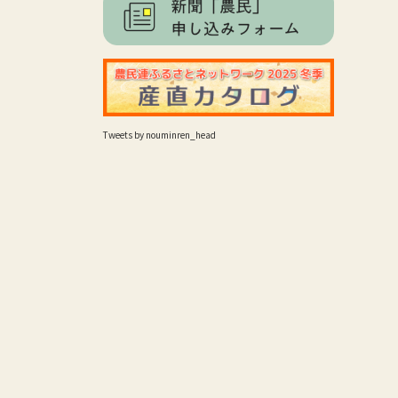
Tweets by nouminren_head