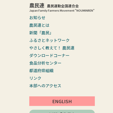
農民連
農民運動全国連合会
Japan Family Farmers Movement "NOUMINREN"
お知らせ
農民連とは
新聞「農民」
ふるさとネットワーク
やさしく教えて！ 農民連
ダウンロードコーナー
食品分析センター
都道府県組織
リンク
本部へのアクセス
ENGLISH