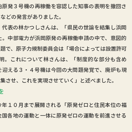
泊原発３号機の再稼働を容認した知事の表明を撤回さ
）などの発言がありました。
代表の林かつしさんは、「県民の世論を結集し浜岡
た。中部電力が浜岡原発の再稼働申請の中で、意図的
題で、原子力規制委員会は「場合によっては設置許可
明。これについて林さんは、「制度的な部分も含め
を迎える３・４号機は今回の大問題発覚で、廃炉も現
結集させ、これを実現させていく」と述べました。
を
年１０月まで展開される「原発ゼロと住民本位の福
全国各地の運動と一体に原発ゼロの運動を前進させる