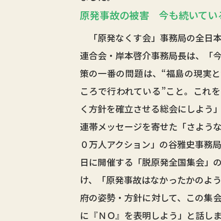
原発事故の被害 今も続いてい
「原発なくす会」事務局の全日本
連合会・岸本啓介事務局長は、「
策の一番の問題は、“福島の現実
ころで行われている”こと。これ
く方針を確立させる総会にしよう
連帯メッセージを寄せた「さよう
０万人アクション」の谷雅史事務
日に開催する「脱原発全国集会」
け、「原発事故はなかったかのよ
府の姿勢・方針に対して、この集
に『ＮＯ』を表明しよう」と話し