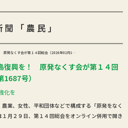
新聞「農民」
原発なくす会が第１４回総会（2026年02月1…
島復興を！ 原発なくす会が第１４回
第1687号）
強化を
農業、女性、平和団体などで構成する「原発をなく
は１月２９日、第１４回総会をオンライン併用で開き