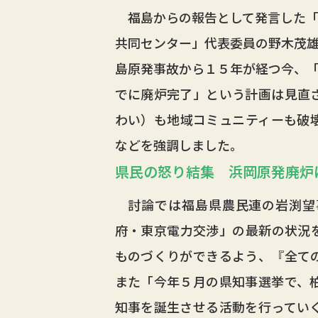
福島からの報告として発言した「
共同センター」代表委員の野木茂
島原発事故から１５年が経つ今、
でに廃炉完了」という計画は見直
わい）も地域コミュニティーも破
などを強調しました。
県民の怒り結集 浜岡原発廃炉
討論では福島県農民連の岩渕望
府・東京電力交渉」の最新の状況
ものづくりができるよう、『全て
また「今年５月の県知事選挙で、
知事を誕生させる活動を行ってい