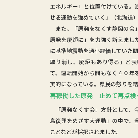
エネルギー』と位置付けている。
せる運動を強めていく」（北海道
また、「原発をなくす静岡の会」
原発を廃炉に」を力強く訴えまし
に基準地震動を過小評価していた問
取り消し、廃炉もあり得る」と表
て、運転開始から間もなく４０年
実的になっている。県民の怒りを
再稼働した原発 止めて再点検
「原発なくす会」方針として、今
島復興をめざす大運動」の中で、
ことなどが採択されました。