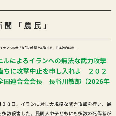
新聞「農民」
イランへの無法な武力攻撃を糾弾する 日本政府は直…
エルによるイランへの無法な武力攻撃
直ちに攻撃中止を申し入れよ ２０２
国連合会会長 長谷川敏郎（2026年
２８日、イランに対し大規模な武力攻撃を行い、最
を多数殺害した。民間人や子どもにも多数の死傷者が