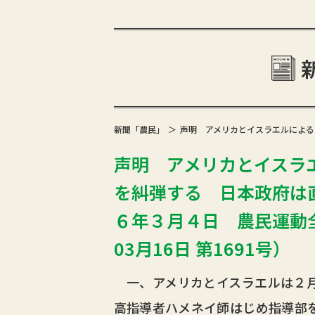
新聞「農民」
声明 アメリカとイスラエルによる
声明 アメリカとイスラ
を糾弾する 日本政府は
６年３月４日 農民運動全
03月16日 第1691号）
一、アメリカとイスラエルは２月
高指導者ハメネイ師はじめ指導部