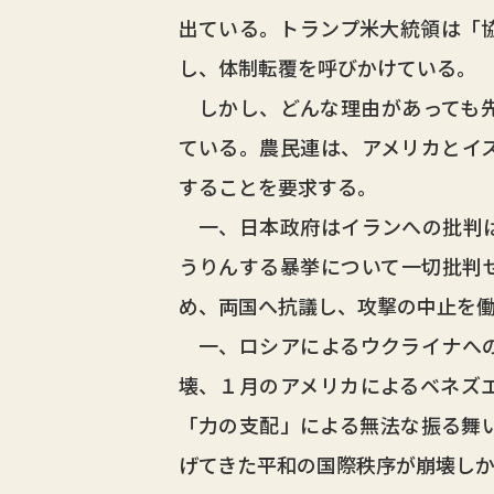
出ている。トランプ米大統領は「
し、体制転覆を呼びかけている。
しかし、どんな理由があっても先
ている。農民連は、アメリカとイ
することを要求する。
一、日本政府はイランへの批判は
うりんする暴挙について一切批判
め、両国へ抗議し、攻撃の中止を
一、ロシアによるウクライナへの
壊、１月のアメリカによるベネズ
「力の支配」による無法な振る舞
げてきた平和の国際秩序が崩壊し