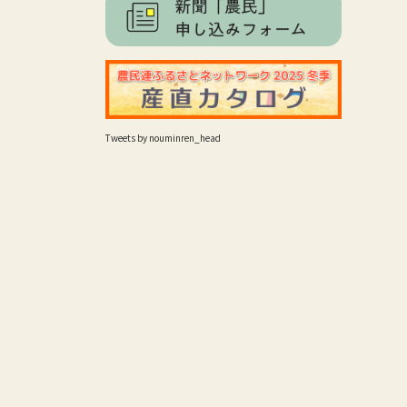
Tweets by nouminren_head