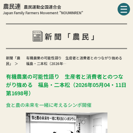
農民連
農民運動全国連合会
Japan Family Farmers Movement "NOUMINREN"
新聞「農民」
新聞「農
有機農業の可能性語り 生産者と消費者とのつながり強める
民」
福島・二本松（2026年…
有機農業の可能性語り 生産者と消費者とのつな
がり強める 福島・二本松（2026年05月04・11日
第1698号）
食と農の未来を一緒に考えるシンポ開催