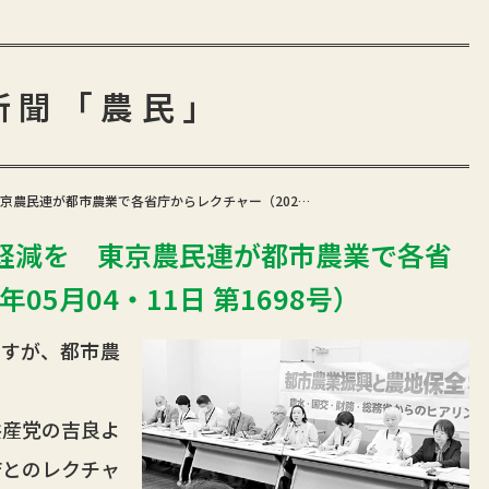
新聞「農民」
京農民連が都市農業で各省庁からレクチャー（202…
軽減を 東京農民連が都市農業で各省
05月04・11日 第1698号）
すが、都市農
産党の吉良よ
庁とのレクチャ