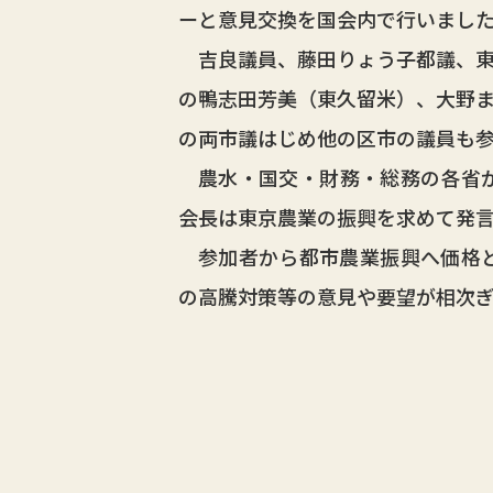
ーと意見交換を国会内で行いまし
吉良議員、藤田りょう子都議、東
の鴨志田芳美（東久留米）、大野
の両市議はじめ他の区市の議員も
農水・国交・財務・総務の各省が
会長は東京農業の振興を求めて発
参加者から都市農業振興へ価格と
の高騰対策等の意見や要望が相次