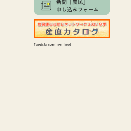
Tweets by nouminren_head