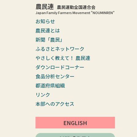
農民連
農民運動全国連合会
Japan Family Farmers Movement "NOUMINREN"
お知らせ
農民連とは
新聞「農民」
ふるさとネットワーク
やさしく教えて！ 農民連
ダウンロードコーナー
食品分析センター
都道府県組織
リンク
本部へのアクセス
ENGLISH