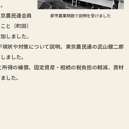
た。
京農民連会員
都市農業問題で説明を受けました
まこと（町田）
参加しました。
現状や対策について説明。東京農民連の武山健二郎
言しました。
所得の補償、固定資産・相続の税負担の軽減、資材
ぎました。