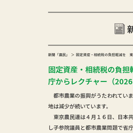
新聞「農民」
固定資産・相続税の負担軽減を 東
固定資産・相続税の負担
庁からレクチャー（2026年
都市農業の振興がうたわれていま
地は減少が続いています。
東京農民連は４月１６日、日本共
し子参院議員と都市農業問題で省