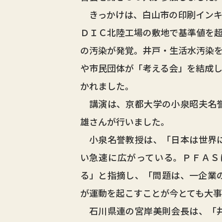
きっかけは、白山市の印刷インキ
ＤＩＣ北陸工場の敷地で基準値を
の汚染が発覚。井戸・生活水汚染
や市民団体が「考える会」を結成
かれました。
講演は、京都大学の小泉昭夫名誉
雄さんが行いました。
小泉名誉教授は、「日本は世界に
い急速に広がっている。ＰＦＡＳ
る」と指摘し、「問題は、一企業
が運動を起こすことが今とても大
石川県連の宮岸美則会長は、「井