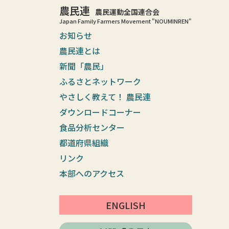
農民連
農民運動全国連合会
Japan Family Farmers Movement "NOUMINREN"
お知らせ
農民連とは
新聞「農民」
ふるさとネットワーク
やさしく教えて！ 農民連
ダウンロードコーナー
食品分析センター
都道府県組織
リンク
本部へのアクセス
ENGLISH