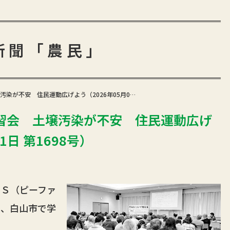
新聞「農民」
染が不安 住民運動広げよう（2026年05月0…
習会 土壌汚染が不安 住民運動広げ
1日 第1698号）
Ｓ（ピーファ
日、白山市で学
。