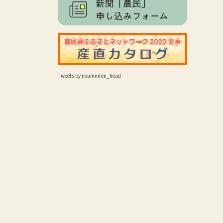
Tweets by nouminren_head