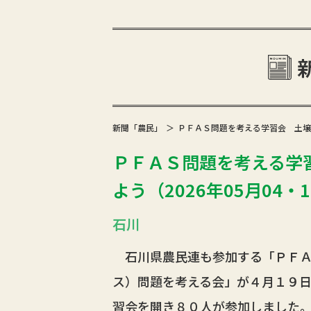
新聞「農民」
ＰＦＡＳ問題を考える学習会 土壌汚
ＰＦＡＳ問題を考える学
よう（2026年05月04・1
石川
石川県農民連も参加する「ＰＦＡ
ス）問題を考える会」が４月１９
習会を開き８０人が参加しました