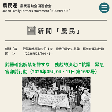
農民連
農民運動全国連合会
Japan Family Farmers Movement "NOUMINREN"
新聞「農民」
新聞「農
武器輸出解禁を許すな 独裁的決定に抗議 緊急官邸前行動
民」
（2026年05月04・1…
武器輸出解禁を許すな 独裁的決定に抗議 緊急
官邸前行動（2026年05月04・11日 第1698号）