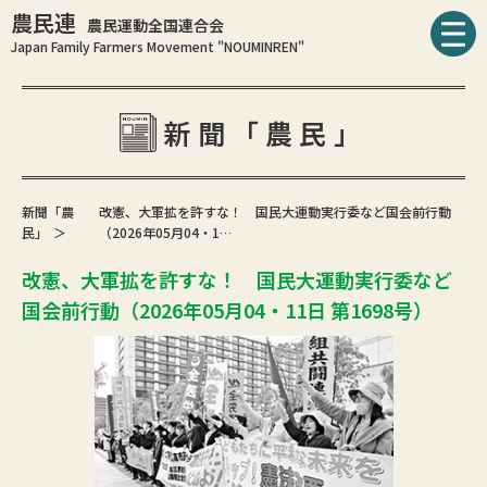
農民連
農民運動全国連合会
Japan Family Farmers Movement "NOUMINREN"
新聞「農民」
新聞「農
改憲、大軍拡を許すな！ 国民大運動実行委など国会前行動
民」
（2026年05月04・1…
改憲、大軍拡を許すな！ 国民大運動実行委など
国会前行動（2026年05月04・11日 第1698号）