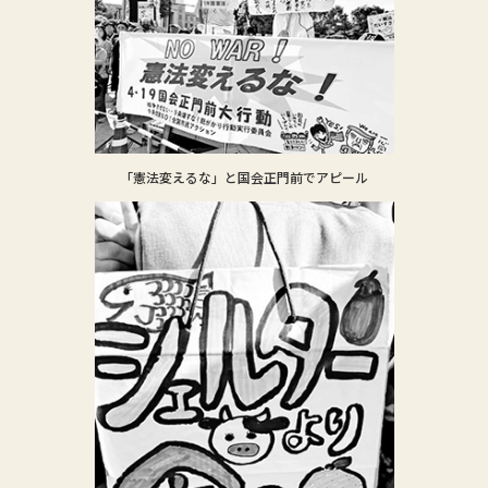
「憲法変えるな」と国会正門前でアピール