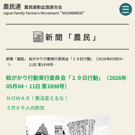
農民連
農民運動全国連合会
Japan Family Farmers Movement "NOUMINREN"
新聞「農民」
新聞「農民」
総がかり行動実行委員会「１９日行動」（2026年05月04・
11日 第1698号…
総がかり行動実行委員会「１９日行動」（2026年
05月04・11日 第1698号）
ＮＯＷＡＲ！憲法変えるな！
３万６千人の熱気