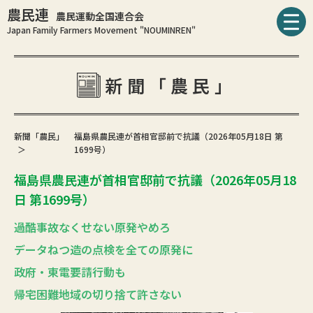
農民連
農民運動全国連合会
Japan Family Farmers Movement "NOUMINREN"
新聞「農民」
新聞「農民」
福島県農民連が首相官邸前で抗議（2026年05月18日 第
1699号）
福島県農民連が首相官邸前で抗議（2026年05月18
日 第1699号）
過酷事故なくせない原発やめろ
データねつ造の点検を全ての原発に
政府・東電要請行動も
帰宅困難地域の切り捨て許さない