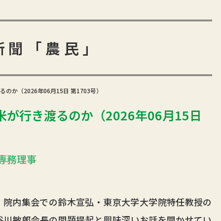
新聞「農民」
か（2026年06月15日 第1703号）
が行き渡るのか（2026年06月15日
専務理事
院内集会での鈴木宣弘・東京大学大学院特任教授の
谷川敏郎会長の問題提起と興味深いお話を聞かせてい