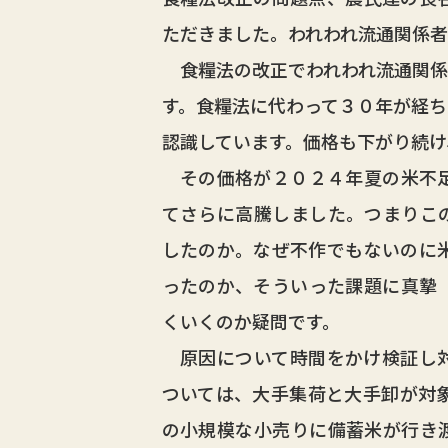
ただきました。われわれ流通関係
食糧法の改正でわれわれ流通関係
す。食糧法に代わって３０年が経ち
認識しています。価格も下がり続け
その価格が２０２４年夏の米不足
てさらに高騰しました。つまりこ
したのか。なぜ不作でもないのに
ったのか、そういった課題に真摯
くいくのか疑問です。
原因について時間をかけ検証し対
ついては、大手集荷と大手卸が対
の小規模な小売りに備蓄米が行き