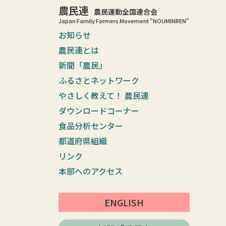
農民連
農民運動全国連合会
Japan Family Farmers Movement "NOUMINREN"
お知らせ
農民連とは
新聞「農民」
ふるさとネットワーク
やさしく教えて！ 農民連
ダウンロードコーナー
食品分析センター
都道府県組織
リンク
本部へのアクセス
ENGLISH