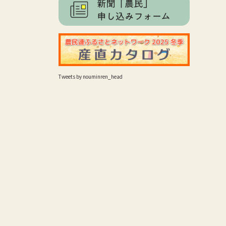
Tweets by nouminren_head