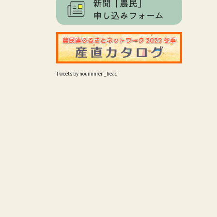
Tweets by nouminren_head