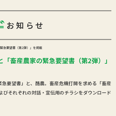
お知らせ
緊急要望書（第2弾）」を掲載
と「畜産農家の緊急要望書（第2弾）」
緊急要望書」と、酪農。畜産危機打開を求める「畜産
よびそれぞれの対話・宣伝用のチラシをダウンロード