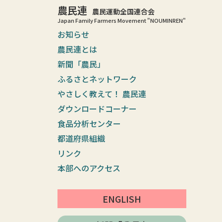
農民連
農民運動全国連合会
Japan Family Farmers Movement "NOUMINREN"
お知らせ
農民連とは
新聞「農民」
ふるさとネットワーク
やさしく教えて！ 農民連
ダウンロードコーナー
食品分析センター
都道府県組織
リンク
本部へのアクセス
ENGLISH