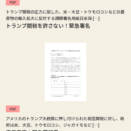
PDF
トランプ関税の圧力に屈した、米・大豆・トウモロコシなどの農
産物の輸入拡大に反対する請願署名用紙日米両 […]
トランプ関税を許さない！緊急署名
PDF
アメリカのトランプ大統領に押し付けられた相互関税に対し、政
府は米、大豆、トウモロコシ、ジャガイモなど […]