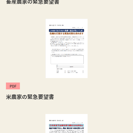
畜産農家の緊急要望書
PDF
米農家の緊急要望書