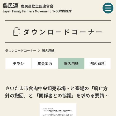
農民連
農民運動全国連合会
Japan Family Farmers Movement "NOUMINREN"
ダウンロードコーナー
ダウンロードコーナー
署名用紙
チラシ
集会案内
署名用紙
部内資料
さいたま市食肉中央卸売市場・と畜場の「廃止方
針の撤回」と 「関係者との協議」を求める要請署
名