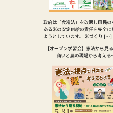
政府は「食糧法」を改悪し国民の
ある米の安定供給の責任を完全に
ようとしています。 米づくり […]
【オープン学習会】憲法から見
商いと農の現場から考える