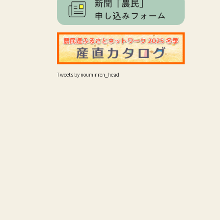
Tweets by nouminren_head