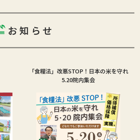
お知らせ
！
「食糧法」改悪STOP！日本の米を守れ
5.20院内集会