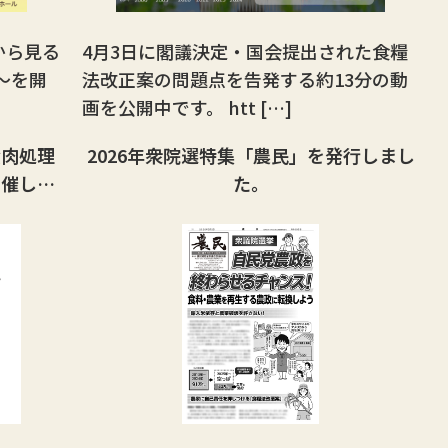
から見る
4月3日に閣議決定・国会提出された食糧
〜を開
法改正案の問題点を告発する約13分の動
画を公開中です。 htt […]
食肉処理
2026年衆院選特集「農民」を発行しまし
開催しま
た。