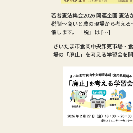
若者憲法集会2026 関連企画 憲法
税制〜商いと農の現場から考える
催します。 「税」は […]
さいたま市食肉中央卸売市場・
場の「廃止」を考える学習会を
す。