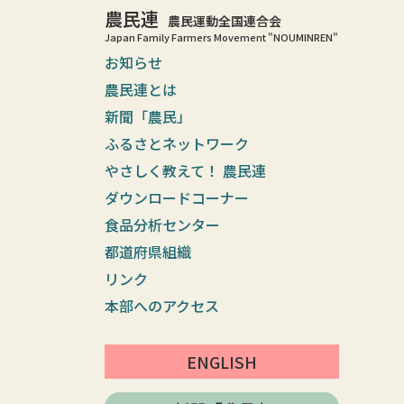
農民連
農民運動全国連合会
Japan Family Farmers Movement "NOUMINREN"
お知らせ
農民連とは
新聞「農民」
ふるさとネットワーク
やさしく教えて！ 農民連
ダウンロードコーナー
食品分析センター
都道府県組織
リンク
本部へのアクセス
ENGLISH