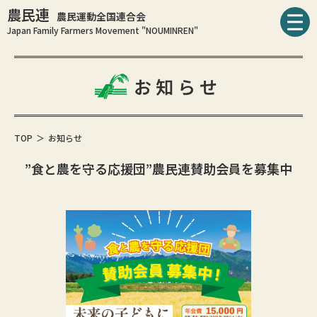
農民連
農民運動全国連合会
Japan Family Farmers Movement "NOUMINREN"
お知らせ
TOP
お知らせ
”食と農を守る応援団”農民連賛助会員を募集中