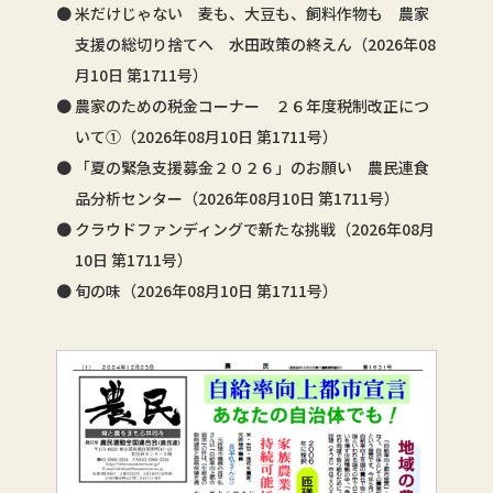
米だけじゃない 麦も、大豆も、飼料作物も 農家
支援の総切り捨てへ 水田政策の終えん（2026年08
月10日 第1711号）
農家のための税金コーナー ２６年度税制改正につ
いて①（2026年08月10日 第1711号）
「夏の緊急支援募金２０２６」のお願い 農民連食
品分析センター（2026年08月10日 第1711号）
クラウドファンディングで新たな挑戦（2026年08月
10日 第1711号）
旬の味（2026年08月10日 第1711号）