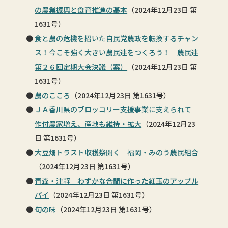
の農業振興と食育推進の基本
（2024年12月23日 第
1631号）
食と農の危機を招いた自民党農政を転換するチャン
ス！今こそ強く大きい農民連をつくろう！ 農民連
第２６回定期大会決議（案）
（2024年12月23日 第
1631号）
農のこころ
（2024年12月23日 第1631号）
ＪＡ香川県のブロッコリー支援事業に支えられて
作付農家増え、産地も維持・拡大
（2024年12月23
日 第1631号）
大豆畑トラスト収穫祭開く 福岡・みのう農民組合
（2024年12月23日 第1631号）
青森・津軽 わずかな合間に作った紅玉のアップル
パイ
（2024年12月23日 第1631号）
旬の味
（2024年12月23日 第1631号）