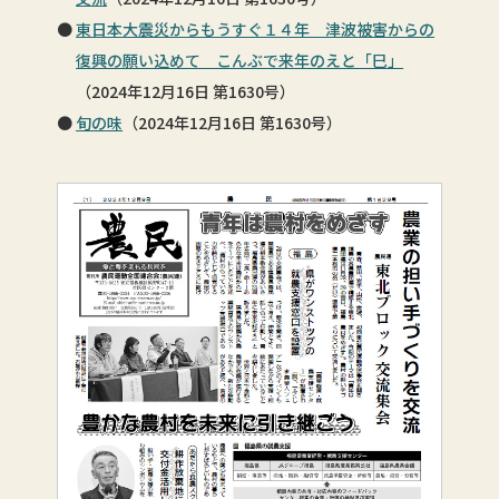
東日本大震災からもうすぐ１４年 津波被害からの
復興の願い込めて こんぶで来年のえと「巳」
（2024年12月16日 第1630号）
旬の味
（2024年12月16日 第1630号）