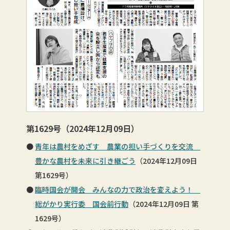
第1629号（2024年12月09日）
青年は農村をめざす 農業の担い手づくりを交流
豊かな農村を未来に引き継ごう
（2024年12月09日
第1629号）
臨時国会が開会 みんなの力で政治を変えよう！
総がかり実行委 国会前行動
（2024年12月09日 第
1629号）