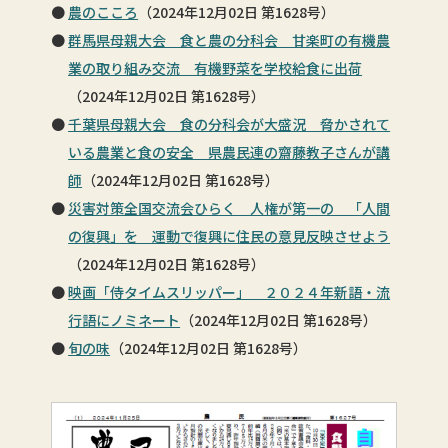
農のこころ
（2024年12月02日 第1628号）
群馬県母親大会 食と農の分科会 甘楽町の有機農
業の取り組み交流 有機野菜を学校給食に出荷
（2024年12月02日 第1628号）
千葉県母親大会 食の分科会が大盛況 脅かされて
いる農業と食の安全 県農民連の齋藤教子さんが講
師
（2024年12月02日 第1628号）
災害対策全国交流会ひらく 人権が第一の 「人間
の復興」を 運動で復興に住民の意見反映させよう
（2024年12月02日 第1628号）
映画「侍タイムスリッパー」 ２０２４年新語・流
行語にノミネート
（2024年12月02日 第1628号）
旬の味
（2024年12月02日 第1628号）