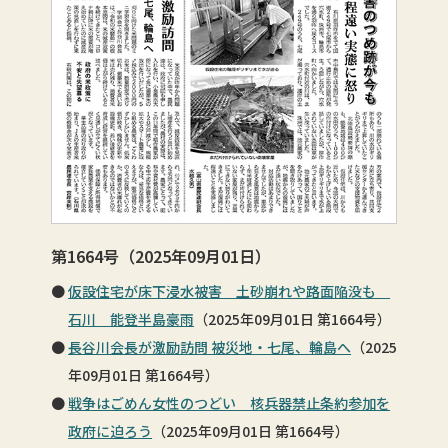
第1664号（2025年09月01日）
仮設住宅が床下浸水被害 土砂崩れや路面陥没も
石川 能登半島豪雨
（2025年09月01日 第1664号）
長谷川会長が激励訪問 被災地・七尾、輪島へ
（2025
年09月01日 第1664号）
戦争はごめん女性のつどい 核兵器禁止条約参加を
政府に迫ろう
（2025年09月01日 第1664号）