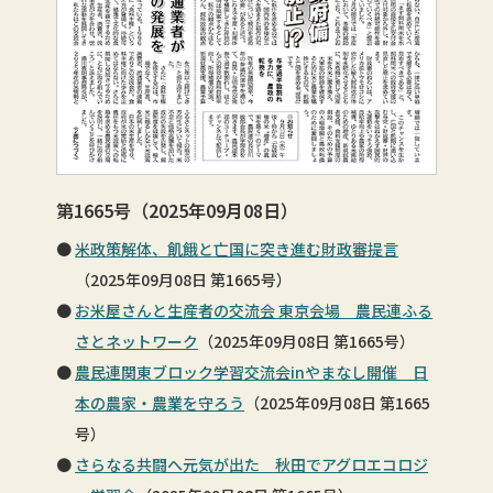
第1665号（2025年09月08日）
米政策解体、飢餓と亡国に突き進む財政審提言
（2025年09月08日 第1665号）
お米屋さんと生産者の交流会 東京会場 農民連ふる
さとネットワーク
（2025年09月08日 第1665号）
農民連関東ブロック学習交流会inやまなし開催 日
本の農家・農業を守ろう
（2025年09月08日 第1665
号）
さらなる共闘へ元気が出た 秋田でアグロエコロジ