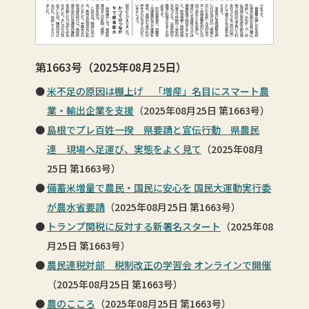
第1663号（2025年08月25日）
米不足の原因は棚上げ 「増産」名目にスマート農
業・輸出企業を支援
（2025年08月25日 第1663号）
島根でプレ百姓一揆 県要請と宣伝行動 県農民
連 現場へ足運び、実態をよく見て
（2025年08月
25日 第1663号）
備蓄米増量で農民・国民に安心を 国民大運動実行委
が農水省要請
（2025年08月25日 第1663号）
トランプ関税に反対する新署名スタート
（2025年08
月25日 第1663号）
農民連税対部 税制改正の学習会 オンラインで開催
（2025年08月25日 第1663号）
農のこころ
（2025年08月25日 第1663号）