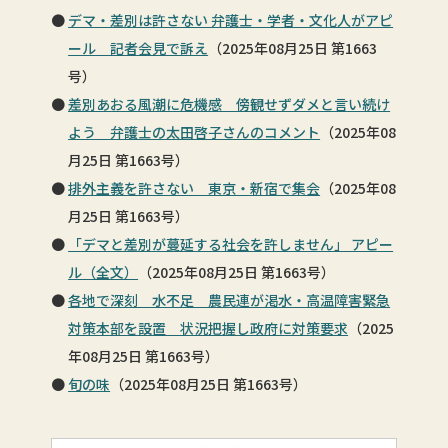
デマ・差別は許さない 弁護士・学者・文化人がアピ
ール 記者会見で訴え
（2025年08月25日 第1663
号）
差別あおる風潮に危機感 傍観せずダメと言い続け
よう 弁護士の太田啓子さんのコメント
（2025年08
月25日 第1663号）
排外主義を許さない 東京・新宿で集会
（2025年08
月25日 第1663号）
「デマと差別が蔓延する社会を許しません」 アピー
ル（全文）
（2025年08月25日 第1663号）
各地で深刻 水不足 農民連が渇水・高温障害緊急
対策本部を設置 状況把握し政府に対策要求
（2025
年08月25日 第1663号）
旬の味
（2025年08月25日 第1663号）