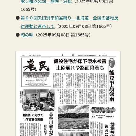
取り組み交流 静岡・浜松
（2025年09月08日 第
1665号）
第６０回矢臼別平和盆踊り 北海道 全国の基地反
対運動と連帯して
（2025年09月08日 第1665号）
旬の味
（2025年09月08日 第1665号）