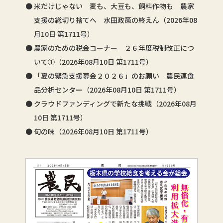
米だけじゃない 麦も、大豆も、飼料作物も 農家
支援の総切り捨てへ 水田政策の終えん（2026年08
月10日 第1711号）
農家のための税金コーナー ２６年度税制改正につ
いて①（2026年08月10日 第1711号）
「夏の緊急支援募金２０２６」のお願い 農民連食
品分析センター（2026年08月10日 第1711号）
クラウドファンディングで新たな挑戦（2026年08月
10日 第1711号）
旬の味（2026年08月10日 第1711号）