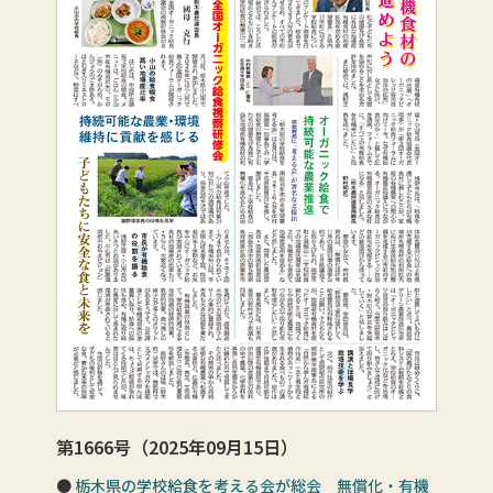
第1666号（2025年09月15日）
栃木県の学校給食を考える会が総会 無償化・有機