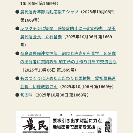
10月06日 第1669号）
農民連青年部活動応援Ｔシャツ
（2025年10月06日
第1669号）
反ワクチンに疑問 感染症防止に一定の役割 埼玉
農民連会長 立石昌義
（2025年10月06日 第1669
号）
奈良県農民連女性部 朝市と直売所を見学 ８９歳
の出荷者に質問攻め 加工所の手作り弁当で交流会も
（2025年10月06日 第1669号）
ものづくりに込めたこだわりと柔軟性 愛知農民連
会長 伊藤政志さん
（2025年10月06日 第1669号）
旬の味
（2025年10月06日 第1669号）