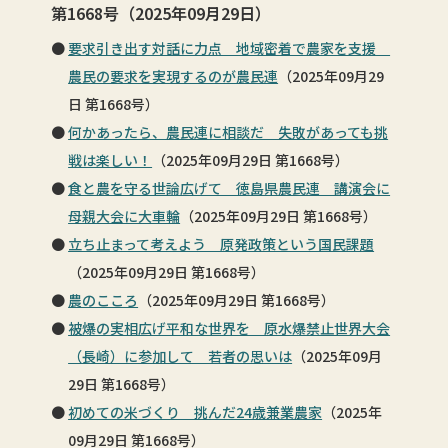
第1668号（2025年09月29日）
要求引き出す対話に力点 地域密着で農家を支援
農民の要求を実現するのが農民連
（2025年09月29
日 第1668号）
何かあったら、農民連に相談だ 失敗があっても挑
戦は楽しい！
（2025年09月29日 第1668号）
食と農を守る世論広げて 徳島県農民連 講演会に
母親大会に大車輪
（2025年09月29日 第1668号）
立ち止まって考えよう 原発政策という国民課題
（2025年09月29日 第1668号）
農のこころ
（2025年09月29日 第1668号）
被爆の実相広げ平和な世界を 原水爆禁止世界大会
（長崎）に参加して 若者の思いは
（2025年09月
29日 第1668号）
初めての米づくり 挑んだ24歳兼業農家
（2025年
09月29日 第1668号）