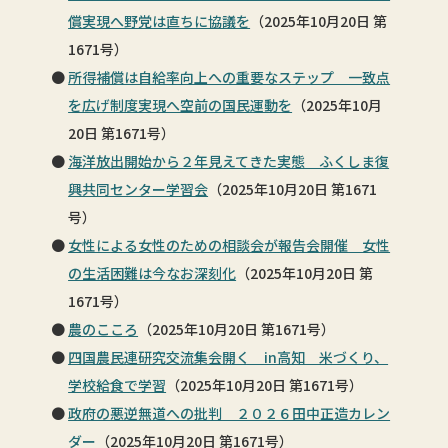
償実現へ野党は直ちに協議を
（2025年10月20日 第
1671号）
所得補償は自給率向上への重要なステップ 一致点
を広げ制度実現へ空前の国民運動を
（2025年10月
20日 第1671号）
海洋放出開始から２年見えてきた実態 ふくしま復
興共同センター学習会
（2025年10月20日 第1671
号）
女性による女性のための相談会が報告会開催 女性
の生活困難は今なお深刻化
（2025年10月20日 第
1671号）
農のこころ
（2025年10月20日 第1671号）
四国農民連研究交流集会開く in高知 米づくり、
学校給食で学習
（2025年10月20日 第1671号）
政府の悪逆無道への批判 ２０２６田中正造カレン
ダー
（2025年10月20日 第1671号）