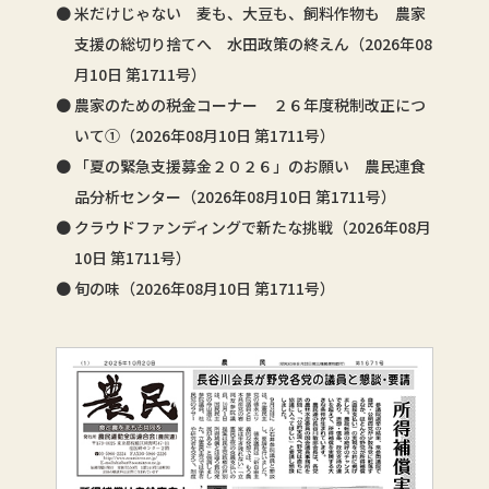
米だけじゃない 麦も、大豆も、飼料作物も 農家
支援の総切り捨てへ 水田政策の終えん（2026年08
月10日 第1711号）
農家のための税金コーナー ２６年度税制改正につ
いて①（2026年08月10日 第1711号）
「夏の緊急支援募金２０２６」のお願い 農民連食
品分析センター（2026年08月10日 第1711号）
クラウドファンディングで新たな挑戦（2026年08月
10日 第1711号）
旬の味（2026年08月10日 第1711号）