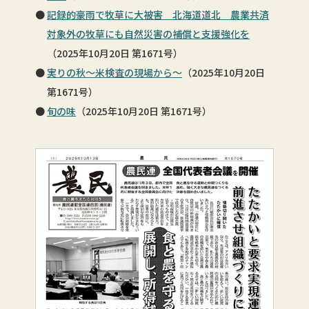
記録的豪雨で牧草に大被害 北海道道北 農業共済
対象外の牧草にも自然災害の補償と支援強化を
（2025年10月20日 第1671号）
実りの秋～米検査の現場から～
（2025年10月20日
第1671号）
旬の味
（2025年10月20日 第1671号）