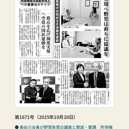
第1671号（2025年10月20日）
長谷川会長が野党各党の議員と懇談・要請 所得補