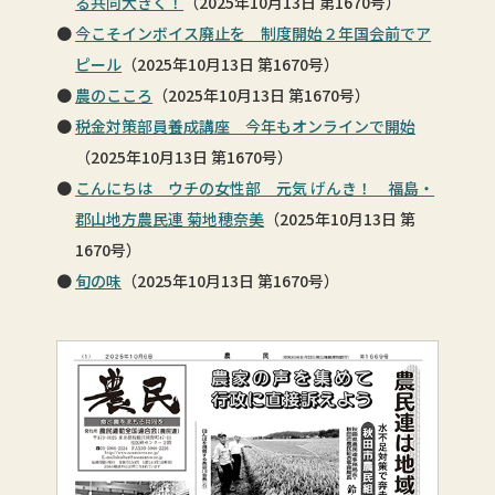
る共同大きく！
（2025年10月13日 第1670号）
今こそインボイス廃止を 制度開始２年国会前でア
ピール
（2025年10月13日 第1670号）
農のこころ
（2025年10月13日 第1670号）
税金対策部員養成講座 今年もオンラインで開始
（2025年10月13日 第1670号）
こんにちは ウチの女性部 元気 げんき！ 福島・
郡山地方農民連 菊地穂奈美
（2025年10月13日 第
1670号）
旬の味
（2025年10月13日 第1670号）