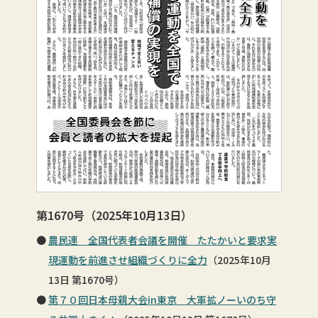
第1670号（2025年10月13日）
農民連 全国代表者会議を開催 たたかいと要求実
現運動を前進させ組織づくりに全力
（2025年10月
13日 第1670号）
第７０回日本母親大会in東京 大軍拡ノーいのち守