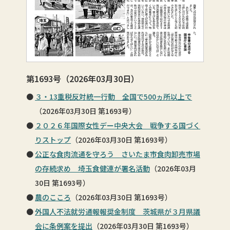
第1693号（2026年03月30日）
３・13重税反対統一行動 全国で500ヵ所以上で
（2026年03月30日 第1693号）
２０２６年国際女性デー中央大会 戦争する国づく
りストップ
（2026年03月30日 第1693号）
公正な食肉流通を守ろう さいたま市食肉卸売市場
の存続求め 埼玉食健連が署名活動
（2026年03月
30日 第1693号）
農のこころ
（2026年03月30日 第1693号）
外国人不法就労通報報奨金制度 茨城県が３月県議
会に条例案を提出
（2026年03月30日 第1693号）