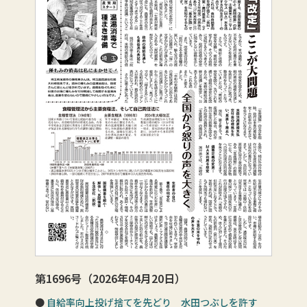
第1696号（2026年04月20日）
自給率向上投げ捨てを先どり 水田つぶしを許す