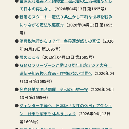
全国災対連第２７回総会 被災者の生活再建なくし
て日本の再生なし
（2026年04月13日 第1695号）
新署名スタート 憲法９条生かし平和な世界を戦争
につながる憲法改悪反対
（2026年04月13日 第1695
号）
消費税施行から３７年 各界連が怒りの宣伝
（2026
年04月13日 第1695号）
農のこころ
（2026年04月13日 第1695号）
ＧＭＯフリーゾーン運動２０周年記念アジア大会
遺伝子組み換え食品・作物のない世界へ
（2026年04
月13日 第1695号）
列島各地で同時開催 令和の百姓一揆
（2026年04月
13日 第1695号）
ジェンダー平等へ 日本版「女性の休日」アクショ
ン 仕事も家事も休みましょう
（2026年04月13日
第1695号）