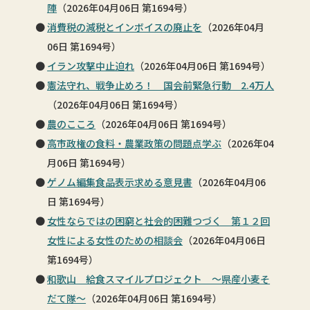
陣
（2026年04月06日 第1694号）
消費税の減税とインボイスの廃止を
（2026年04月
06日 第1694号）
イラン攻撃中止迫れ
（2026年04月06日 第1694号）
憲法守れ、戦争止めろ！ 国会前緊急行動 2.4万人
（2026年04月06日 第1694号）
農のこころ
（2026年04月06日 第1694号）
高市政権の食料・農業政策の問題点学ぶ
（2026年04
月06日 第1694号）
ゲノム編集食品表示求める意見書
（2026年04月06
日 第1694号）
女性ならではの困窮と社会的困難つづく 第１２回
女性による女性のための相談会
（2026年04月06日
第1694号）
和歌山 給食スマイルプロジェクト 〜県産小麦そ
だて隊〜
（2026年04月06日 第1694号）