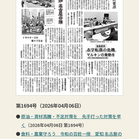
第1694号（2026年04月06日）
原油・資材高騰・不足対策を 先手打った対策を早
く
（2026年04月06日 第1694号）
食料・農業守ろう 令和の百姓一揆 愛知 名古屋の