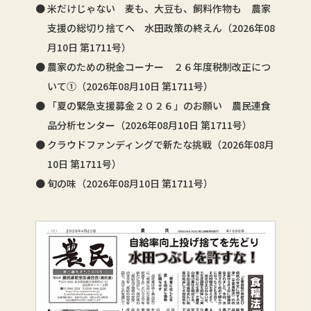
米だけじゃない 麦も、大豆も、飼料作物も 農家
支援の総切り捨てへ 水田政策の終えん（2026年08
月10日 第1711号）
農家のための税金コーナー ２６年度税制改正につ
いて①（2026年08月10日 第1711号）
「夏の緊急支援募金２０２６」のお願い 農民連食
品分析センター（2026年08月10日 第1711号）
クラウドファンディングで新たな挑戦（2026年08月
10日 第1711号）
旬の味（2026年08月10日 第1711号）