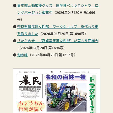
青年部活動応援グッズ 国産食べようＴシャツ ロ
ングバージョン販売中
（2026年04月20日 第1696
号）
奈良県農民連女性部 ワークショップ 身代わり申
を作りました
（2026年04月20日 第1696号）
「たらの会」（愛媛農民連女性部）が第３５回総会
（2026年04月20日 第1696号）
旬の味
（2026年04月20日 第1696号）