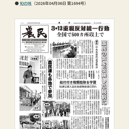
旬の味
（2026年04月06日 第1694号）