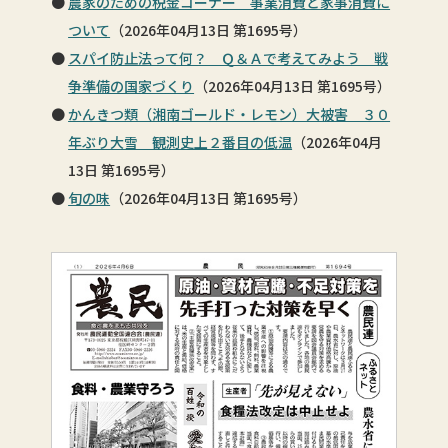
農家のための税金コーナー 事業消費と家事消費に
ついて
（2026年04月13日 第1695号）
スパイ防止法って何？ Ｑ＆Ａで考えてみよう 戦
争準備の国家づくり
（2026年04月13日 第1695号）
かんきつ類（湘南ゴールド・レモン）大被害 ３０
年ぶり大雪 観測史上２番目の低温
（2026年04月
13日 第1695号）
旬の味
（2026年04月13日 第1695号）